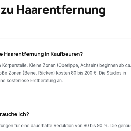
 zu Haarentfernung
e Haarentfernung in Kaufbeuren?
ch Körperstelle. Kleine Zonen (Oberlippe, Achseln) beginnen ab ca
roße Zonen (Beine, Rücken) kosten 80 bis 200 €. Die Studios in
ine kostenlose Erstberatung an.
brauche ich?
tzungen für eine dauerhafte Reduktion von 80 bis 90 %. Die genau