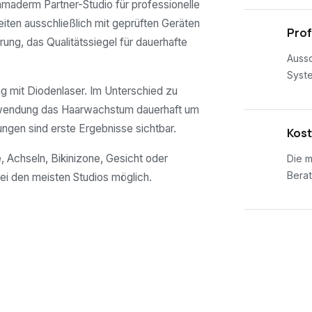
 amaderm Partner-Studio für professionelle
eiten ausschließlich mit geprüften Geräten
02
Prof
rung, das Qualitätssiegel für dauerhafte
Aussc
Syst
 mit Diodenlaser. Im Unterschied zu
nwendung das Haarwachstum dauerhaft um
ungen sind erste Ergebnisse sichtbar.
03
Kost
, Achseln, Bikinizone, Gesicht oder
Die m
Berat
ei den meisten Studios möglich.