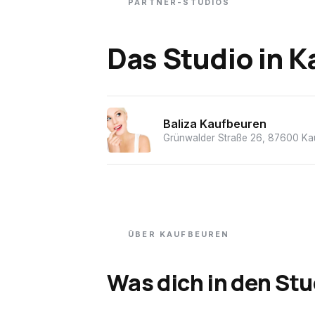
PARTNER-STUDIOS
Das Studio
in
K
Baliza Kaufbeuren
Grünwalder Straße 26, 87600 Ka
ÜBER
KAUFBEUREN
Was dich in den Stu