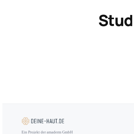
Stud
Ein Projekt der amaderm GmbH