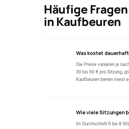
Häufige Fragen
in
Kaufbeuren
01
Was kostet dauerhaft
Die Preise variieren je na
30 bis 60 € pro Sitzung, g
Kaufbeuren bieten meist e
02
Wie viele Sitzungen 
Im Durchschnitt 6 bis 8 Si