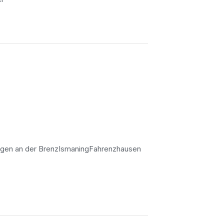
gen an der Brenz
Ismaning
Fahrenzhausen