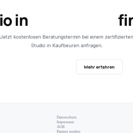
io in
Kaufbeuren
fi
Jetzt kostenlosen Beratungstermin bei einem zertifizierte
Studio in
Kaufbeuren
anfragen.
Studio-Finder öffnen →
Mehr erfahren
Datenschutz
Impressum
AGB
Partner werden