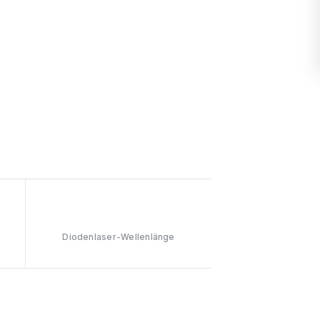
808nm
Diodenlaser-Wellenlänge