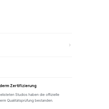
erm Zertifizierung
gelisteten Studios haben die offizielle
erm Qualitätsprüfung bestanden.