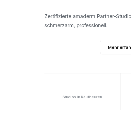
Zertifizierte amaderm Partner-Studi
schmerzarm, professionell.
Studios ansehen →
Mehr erfa
1
Studios in Kaufbeuren