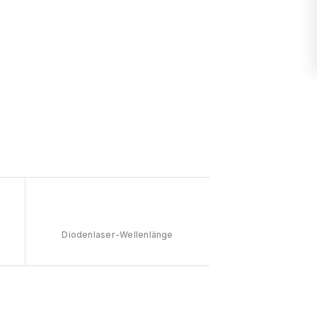
808nm
Diodenlaser-Wellenlänge