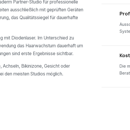
maderm Partner-Studio für professionelle
eiten ausschließlich mit geprüften Geräten
02
Prof
rung, das Qualitätssiegel für dauerhafte
Aussc
Syst
 mit Diodenlaser. Im Unterschied zu
nwendung das Haarwachstum dauerhaft um
ungen sind erste Ergebnisse sichtbar.
03
Kost
, Achseln, Bikinizone, Gesicht oder
Die m
Berat
ei den meisten Studios möglich.