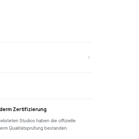
erm Zertifizierung
gelisteten Studios haben die offizielle
erm Qualitätsprüfung bestanden.