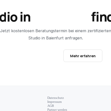
dio in
Baienfurt
fin
Jetzt kostenlosen Beratungstermin bei einem zertifizierte
Studio in
Baienfurt
anfragen.
Studio-Finder öffnen →
Mehr erfahren
Datenschutz
Impressum
AGB
Partner werden