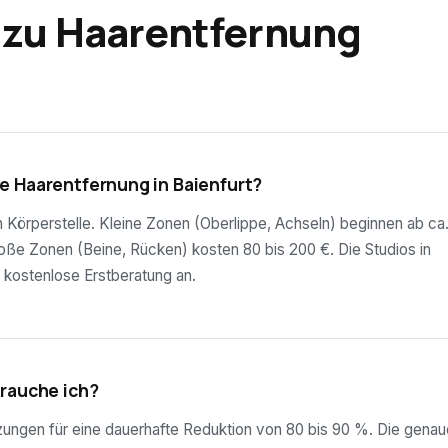
 zu Haarentfernung
e Haarentfernung in Baienfurt?
ch Körperstelle. Kleine Zonen (Oberlippe, Achseln) beginnen ab ca
roße Zonen (Beine, Rücken) kosten 80 bis 200 €. Die Studios in
e kostenlose Erstberatung an.
brauche ich?
tzungen für eine dauerhafte Reduktion von 80 bis 90 %. Die genau