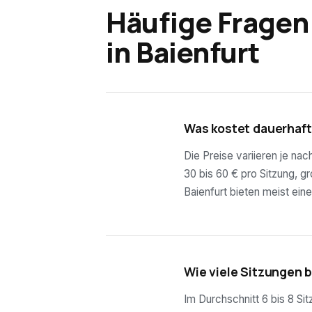
Häufige Fragen
in
Baienfurt
01
Was kostet dauerhaft
Die Preise variieren je na
30 bis 60 € pro Sitzung, g
Baienfurt bieten meist ein
02
Wie viele Sitzungen 
Im Durchschnitt 6 bis 8 Si