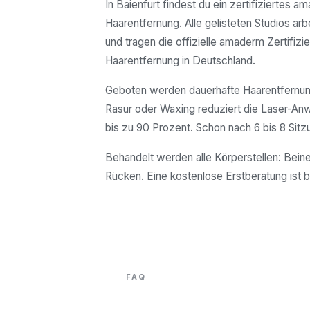
In Baienfurt findest du ein zertifiziertes a
Haarentfernung. Alle gelisteten Studios arb
und tragen die offizielle amaderm Zertifizie
Haarentfernung in Deutschland.
Geboten werden dauerhafte Haarentfernung
Rasur oder Waxing reduziert die Laser-A
bis zu 90 Prozent. Schon nach 6 bis 8 Sitz
Behandelt werden alle Körperstellen: Beine
Rücken. Eine kostenlose Erstberatung ist b
FAQ