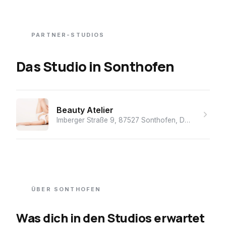
PARTNER-STUDIOS
Das Studio
in
Sonthofen
Beauty Atelier
Imberger Straße 9, 87527 Sonthofen, Deutschland
·
ÜBER
SONTHOFEN
Was dich in den Studios erwartet