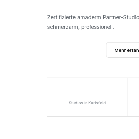
Zertifizierte amaderm Partner-Studi
schmerzarm, professionell.
Studios ansehen →
Mehr erfa
1
Studios in Karlsfeld