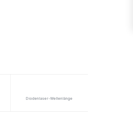
808nm
Diodenlaser-Wellenlänge