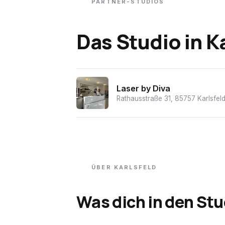
PARTNER-STUDIOS
Das Studio
in
Ka
Laser by Diva
Rathausstraße 31, 85757 Karlsfel
ÜBER
KARLSFELD
Was dich in den Stu