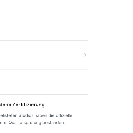
erm Zertifizierung
gelisteten Studios haben die offizielle
erm Qualitätsprüfung bestanden.