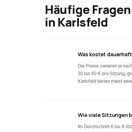
Häufige Fragen
in
Karlsfeld
01
Was kostet dauerhaft
Die Preise variieren je na
30 bis 60 € pro Sitzung, g
Karlsfeld bieten meist ein
02
Wie viele Sitzungen 
Im Durchschnitt 6 bis 8 Si