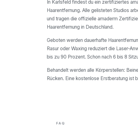
In Karlsfeld findest du ein zertifiziertes a
Haarentfernung. Alle gelisteten Studios arb
und tragen die offizielle amaderm Zertifizie
Haarentfernung in Deutschland.
Geboten werden dauerhafte Haarentfernung
Rasur oder Waxing reduziert die Laser-A
bis zu 90 Prozent. Schon nach 6 bis 8 Sitz
Behandelt werden alle Körperstellen: Beine
Rücken. Eine kostenlose Erstberatung ist b
FAQ