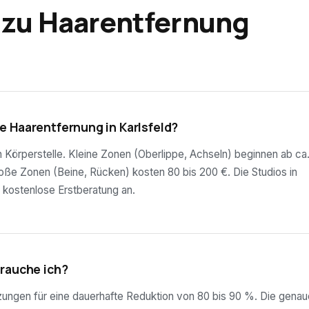
 zu Haarentfernung
e Haarentfernung in Karlsfeld?
ch Körperstelle. Kleine Zonen (Oberlippe, Achseln) beginnen ab ca
roße Zonen (Beine, Rücken) kosten 80 bis 200 €. Die Studios in
e kostenlose Erstberatung an.
brauche ich?
tzungen für eine dauerhafte Reduktion von 80 bis 90 %. Die genau