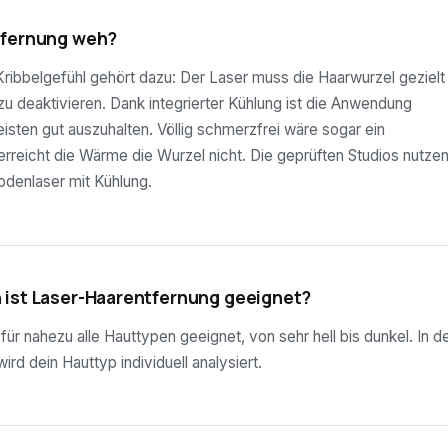
tfernung weh?
ribbelgefühl gehört dazu: Der Laser muss die Haarwurzel gezielt
 zu deaktivieren. Dank integrierter Kühlung ist die Anwendung
sten gut auszuhalten. Völlig schmerzfrei wäre sogar ein
rreicht die Wärme die Wurzel nicht. Die geprüften Studios nutze
odenlaser mit Kühlung.
 ist Laser-Haarentfernung geeignet?
ür nahezu alle Hauttypen geeignet, von sehr hell bis dunkel. In d
rd dein Hauttyp individuell analysiert.