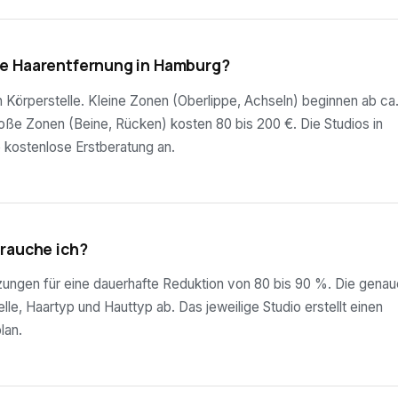
te Haarentfernung in Hamburg?
ch Körperstelle. Kleine Zonen (Oberlippe, Achseln) beginnen ab ca
roße Zonen (Beine, Rücken) kosten 80 bis 200 €. Die Studios in
 kostenlose Erstberatung an.
brauche ich?
tzungen für eine dauerhafte Reduktion von 80 bis 90 %. Die genau
lle, Haartyp und Hauttyp ab. Das jeweilige Studio erstellt einen
lan.