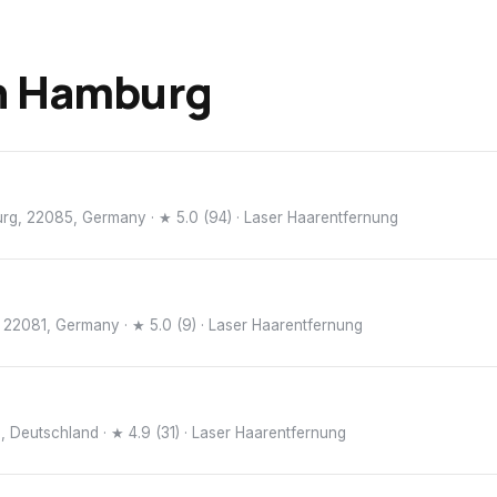
n
Hamburg
urg, 22085, Germany
· ★ 5.0 (94)
· Laser Haarentfernung
 22081, Germany
· ★ 5.0 (9)
· Laser Haarentfernung
, Deutschland
· ★ 4.9 (31)
· Laser Haarentfernung