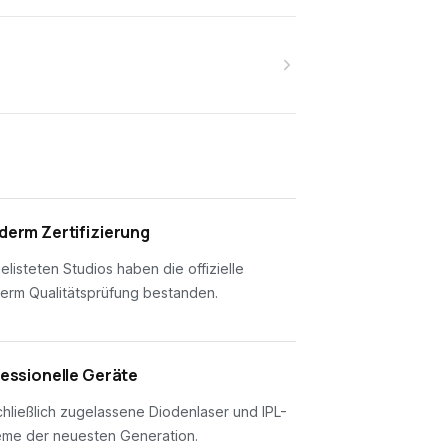
erm Zertifizierung
gelisteten Studios haben die offizielle
erm Qualitätsprüfung bestanden.
essionelle Geräte
hließlich zugelassene Diodenlaser und IPL-
eme der neuesten Generation.