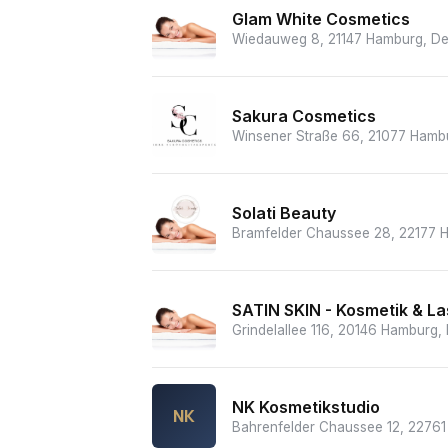
Glam White Cosmetics
Wiedauweg 8, 21147 Hamburg, De
Sakura Cosmetics
Winsener Straße 66, 21077 Hamb
Solati Beauty
Bramfelder Chaussee 28, 22177 
SATIN SKIN - Kosmetik & La
Grindelallee 116, 20146 Hamburg,
NK Kosmetikstudio
NK
Bahrenfelder Chaussee 12, 2276