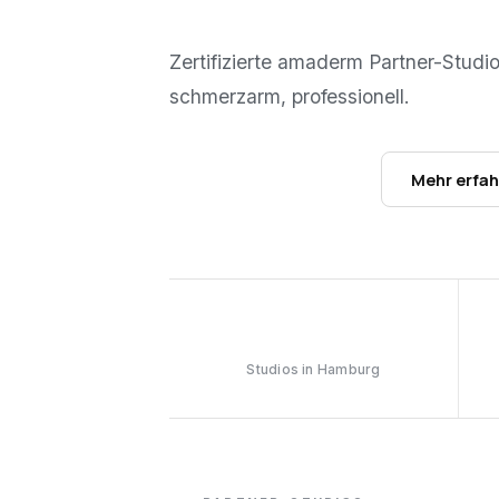
Zertifizierte amaderm Partner-Studi
schmerzarm, professionell.
Studios ansehen →
Mehr erfa
9
Studios in Hamburg