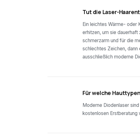
03
Tut die Laser-Haaren
Ein leichtes Wärme- oder K
erhitzen, um sie dauerhaft
schmerzarm und für die mei
schlechtes Zeichen, dann e
ausschließlich moderne Di
04
Für welche Hauttypen
Moderne Diodenlaser sind f
kostenlosen Erstberatung wi