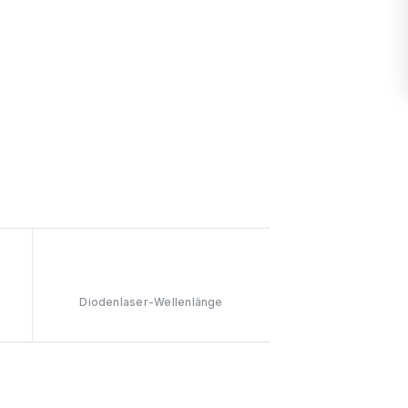
808nm
Diodenlaser-Wellenlänge