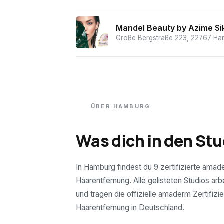
Mandel Beauty by Azime Si
Große Bergstraße 223, 22767 Ha
ÜBER
HAMBURG
Was dich in den Stu
In Hamburg findest du 9 zertifizierte amad
Haarentfernung. Alle gelisteten Studios arb
und tragen die offizielle amaderm Zertifizie
Haarentfernung in Deutschland.