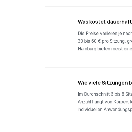
01
Was kostet dauerhaf
Die Preise variieren je na
30 bis 60 € pro Sitzung, g
Hamburg bieten meist eine
02
Wie viele Sitzungen 
Im Durchschnitt 6 bis 8 Si
Anzahl hängt von Körperste
individuellen Anwendungsp