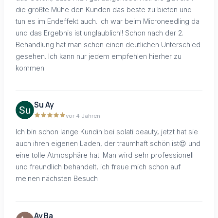
die größte Mühe den Kunden das beste zu bieten und
tun es im Endeffekt auch. Ich war beim Microneedling da
und das Ergebnis ist unglaublich!! Schon nach der 2.
Behandlung hat man schon einen deutlichen Unterschied
gesehen. Ich kann nur jedem empfehlen hierher zu
kommen!
Su Ay
vor 4 Jahren
Ich bin schon lange Kundin bei solati beauty, jetzt hat sie
auch ihren eigenen Laden, der traumhaft schön ist😍 und
eine tolle Atmosphäre hat. Man wird sehr professionell
und freundlich behandelt, ich freue mich schon auf
meinen nächsten Besuch
Ay Ba