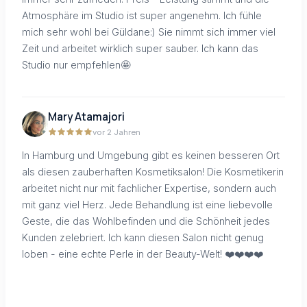
Atmosphäre im Studio ist super angenehm. Ich fühle
mich sehr wohl bei Güldane:) Sie nimmt sich immer viel
Zeit und arbeitet wirklich super sauber. Ich kann das
Studio nur empfehlen🤩
Mary Atamajori
vor 2 Jahren
In Hamburg und Umgebung gibt es keinen besseren Ort
als diesen zauberhaften Kosmetiksalon! Die Kosmetikerin
arbeitet nicht nur mit fachlicher Expertise, sondern auch
mit ganz viel Herz. Jede Behandlung ist eine liebevolle
Geste, die das Wohlbefinden und die Schönheit jedes
Kunden zelebriert. Ich kann diesen Salon nicht genug
loben - eine echte Perle in der Beauty-Welt! ❤️❤️❤️❤️