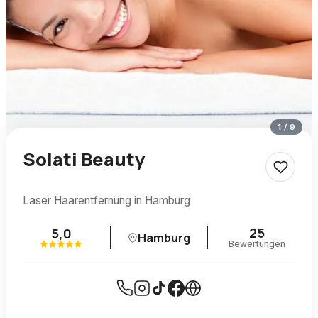
1
/
9
Solati Beauty
Laser Haarentfernung in Hamburg
25
5,0
Hamburg
Bewertungen