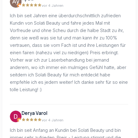
vor 4 Jahren
Ich bin seit Jahren eine überdurchschnittlich zufrieden
Kundin von Solati Beauty und fahre jedes Mal mit
Vorfreude und ohne Scheu durch die halbe Stadt zu ihr,
denn sie weiß was sie tut und man kann ihr zu 100%
vertrauen, dass sie vom Fach ist und ihre Leistungen für
einen fairen (nahezu viel zu niedrigen) Preis erbringt.
Vorher war ich zur Laserbehandlung bei jemand
anderem, wo ich immer ein mulmiges Gefühl hatte, aber
seitdem ich Solati Beauty für mich entdeckt habe
empfehle ich es jedem weiter! Ich danke sehr für so eine
tolle Leistung! :)
Derya Varol
vor 4 Jahren
Ich bin seit Anfang an Kundin bei Solati Beauty und bin
immer sehr zufrieden. Preis - Leistung stimmt und die