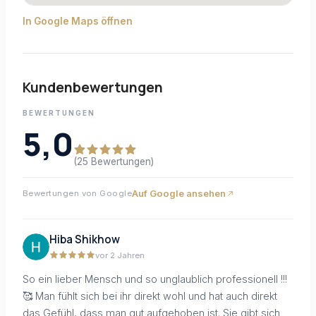
In Google Maps öffnen
Kundenbewertungen
BEWERTUNGEN
5,0
(25 Bewertungen)
Auf Google ansehen
Bewertungen von Google
Hiba Shikhow
vor 2 Jahren
So ein lieber Mensch und so unglaublich professionell !!!
🥰 Man fühlt sich bei ihr direkt wohl und hat auch direkt
das Gefühl, dass man gut aufgehoben ist. Sie gibt sich