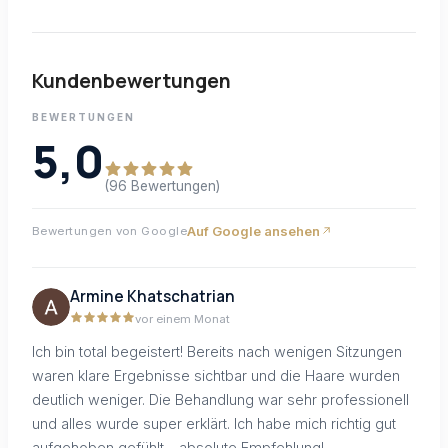
Kundenbewertungen
BEWERTUNGEN
5,0
(96 Bewertungen)
Auf Google ansehen
Bewertungen von Google
Armine Khatschatrian
vor einem Monat
Ich bin total begeistert! Bereits nach wenigen Sitzungen
waren klare Ergebnisse sichtbar und die Haare wurden
deutlich weniger. Die Behandlung war sehr professionell
und alles wurde super erklärt. Ich habe mich richtig gut
aufgehoben gefühlt – absolute Empfehlung!