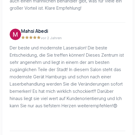
auch einen männlichen Behandler gibt, was für viele ein
großer Vorteil ist. Klare Empfehlung!
Mahsi Abedi
vor 2 Jahren
Der beste und modernste Lasersalon! Die beste
Entscheidung, die Sie treffen können! Dieses Zentrum ist
sehr angenehm und liegt in einem der am besten
zugänglichen Teile der Stadt! In diesem Salon steht das
modernste Gerät Hamburgs und schon nach einer
Laserbehandlung werden Sie die Veränderungen sofort
bemerken! Es hat mich wirklich schockiert!!! Darüber
hinaus liegt sie viel wert auf Kundenorientierung und Ich
kann Sie nur aus tiefstem Herzen weiterempfehlen!😍