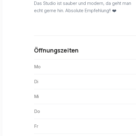
Das Studio ist sauber und modern, da geht man
echt gerne hin. Absolute Empfehlung!! ❤️
Öffnungszeiten
Mo
Di
Mi
Do
Fr