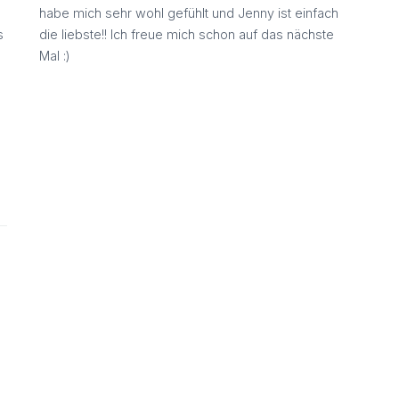
habe mich sehr wohl gefühlt und Jenny ist einfach
s
die liebste!! Ich freue mich schon auf das nächste
Mal :)