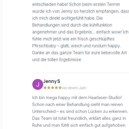
entschieden habe! Schon beim ersten Termin
wurde ich von Jenny so herzlich empfangen, das
ich mich direkt wohlgefühlt habe. Die
Behandlungen sind durch die kühlfunktion
angenehmer und das Ergebnis… einfach wow! Ich
fühle mich jetzt wie ein frisch geschlüpftes
Pfirsichbaby – glatt, weich und rundum happy.
Danke an das ganze Team für eure liebevolle Art
und die tollen Ergebnisse
Jenny S
vor einem Jahr
Ich bin mega happy mit dem Haarlaser-Studio!
Schon nach einer Behandlung sieht man reinen
Unterschied – es sind schon Lücken zu erkennen.
Das Team ist total freundlich, erklärt alles ganz in
Ruhe und man fühlt sich einfach gut aufgehoben.