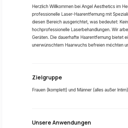
Herzlich Willkommen bei Angel Aesthetics im H
professionelle Laser-Haarentfernung mit Speziali
diesen Bereich ausgerichtet, was bedeutet: Kei
hochprofessionelle Laserbehandlungen. Wir arbe
Geräten. Die dauerhafte Haarentfernung bietet ein
unerwünschtem Haarwuchs befreien möchten und
Zielgruppe
Frauen (komplett) und Männer (alles außer Intim
Unsere Anwendungen