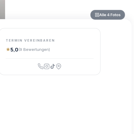
Alle
4
Fotos
TERMIN VEREINBAREN
5,0
(
9
Bewertungen
)