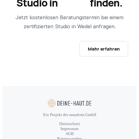
Studio in
Wedel
finden.
Jetzt kostenlosen Beratungstermin bei einem
zertifizierten Studio in
Wedel
anfragen.
Studio-Finder öffnen →
Mehr erfahren
Ein Projekt der amaderm GmbH
Datenschutz
Impressum
AGB
Partner werden