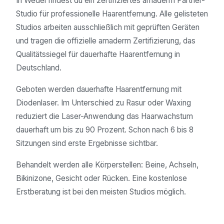
In Wedel findest du ein zertifiziertes amaderm Partner-
Studio für professionelle Haarentfernung. Alle gelisteten
Studios arbeiten ausschließlich mit geprüften Geräten
und tragen die offizielle amaderm Zertifizierung, das
Qualitätssiegel für dauerhafte Haarentfernung in
Deutschland.
Geboten werden dauerhafte Haarentfernung mit
Diodenlaser. Im Unterschied zu Rasur oder Waxing
reduziert die Laser-Anwendung das Haarwachstum
dauerhaft um bis zu 90 Prozent. Schon nach 6 bis 8
Sitzungen sind erste Ergebnisse sichtbar.
Behandelt werden alle Körperstellen: Beine, Achseln,
Bikinizone, Gesicht oder Rücken. Eine kostenlose
Erstberatung ist bei den meisten Studios möglich.