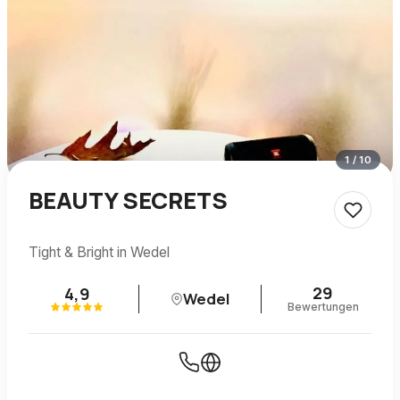
1
/
10
BEAUTY SECRETS
Tight & Bright in Wedel
29
4,9
Wedel
Bewertungen