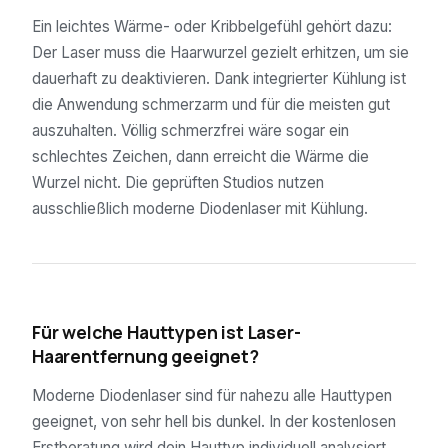
Ein leichtes Wärme- oder Kribbelgefühl gehört dazu:
Der Laser muss die Haarwurzel gezielt erhitzen, um sie
dauerhaft zu deaktivieren. Dank integrierter Kühlung ist
die Anwendung schmerzarm und für die meisten gut
auszuhalten. Völlig schmerzfrei wäre sogar ein
schlechtes Zeichen, dann erreicht die Wärme die
Wurzel nicht. Die geprüften Studios nutzen
ausschließlich moderne Diodenlaser mit Kühlung.
04
Für welche Hauttypen ist Laser-
Haarentfernung geeignet?
Moderne Diodenlaser sind für nahezu alle Hauttypen
geeignet, von sehr hell bis dunkel. In der kostenlosen
Erstberatung wird dein Hauttyp individuell analysiert.