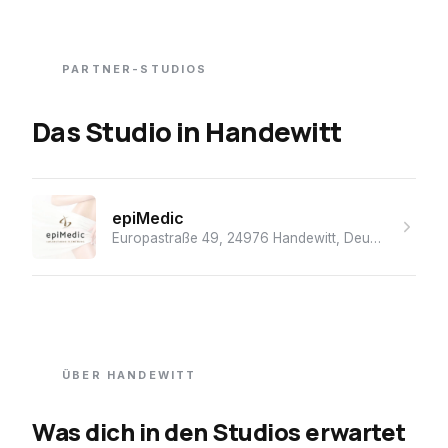
PARTNER-STUDIOS
Das Studio
in
Handewitt
epiMedic
Europastraße 49, 24976 Handewitt, Deutschland
· ★
ÜBER
HANDEWITT
Was dich in den Studios erwartet