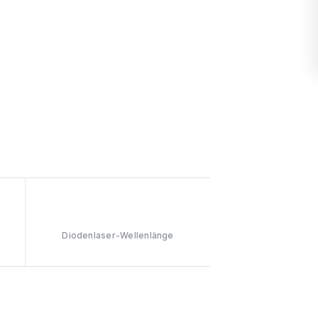
808nm
Diodenlaser-Wellenlänge