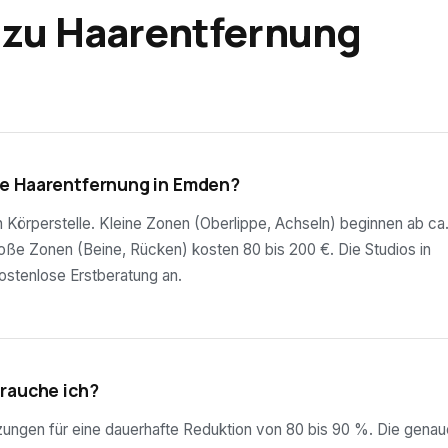
 zu Haarentfernung
te Haarentfernung in Emden?
ch Körperstelle. Kleine Zonen (Oberlippe, Achseln) beginnen ab ca
roße Zonen (Beine, Rücken) kosten 80 bis 200 €. Die Studios in
ostenlose Erstberatung an.
brauche ich?
tzungen für eine dauerhafte Reduktion von 80 bis 90 %. Die genau