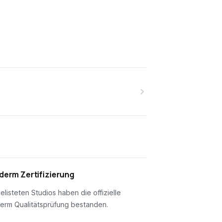
erm Zertifizierung
gelisteten Studios haben die offizielle
erm Qualitätsprüfung bestanden.