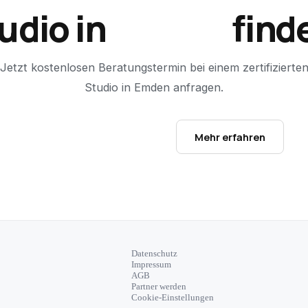
udio in
Emden
find
Jetzt kostenlosen Beratungstermin bei einem zertifizierte
Studio in
Emden
anfragen.
Studio-Finder öffnen →
Mehr erfahren
Datenschutz
Impressum
AGB
Partner werden
Cookie-Einstellungen