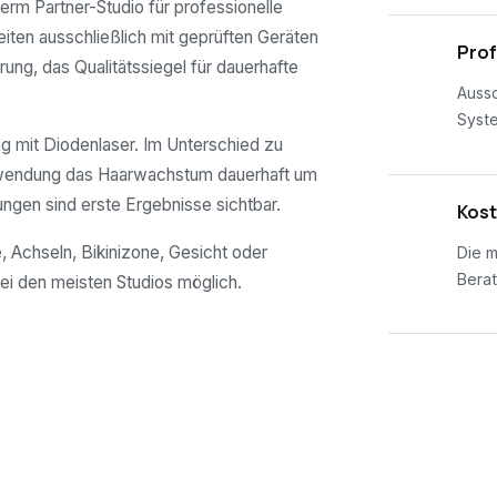
derm Partner-Studio für professionelle
eiten ausschließlich mit geprüften Geräten
02
Prof
rung, das Qualitätssiegel für dauerhafte
Aussc
Syst
 mit Diodenlaser. Im Unterschied zu
nwendung das Haarwachstum dauerhaft um
ungen sind erste Ergebnisse sichtbar.
03
Kost
, Achseln, Bikinizone, Gesicht oder
Die m
Berat
ei den meisten Studios möglich.