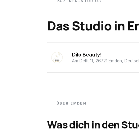
PARTNER-STUDIOS
Das Studio
in
E
Dilo Beauty!
Am Delft 11, 26721 Emden, Deutsc
ÜBER
EMDEN
Was dich in den Stu