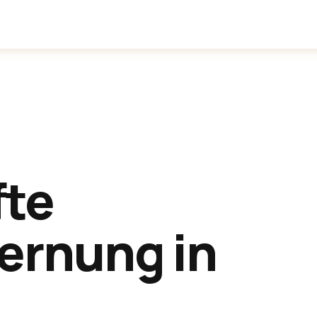
inden
Anwendungen
Über uns
fte
ernung in