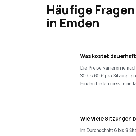
Häufige Fragen
in
Emden
01
Was kostet dauerhaf
Die Preise variieren je na
30 bis 60 € pro Sitzung, g
Emden bieten meist eine k
02
Wie viele Sitzungen 
Im Durchschnitt 6 bis 8 Si