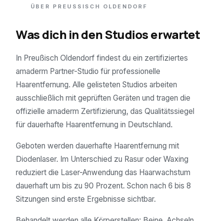
ÜBER
PREUSSISCH OLDENDORF
Was dich in den Studios erwartet
In Preußisch Oldendorf findest du ein zertifiziertes
amaderm Partner-Studio für professionelle
Haarentfernung. Alle gelisteten Studios arbeiten
ausschließlich mit geprüften Geräten und tragen die
offizielle amaderm Zertifizierung, das Qualitätssiegel
für dauerhafte Haarentfernung in Deutschland.
Geboten werden dauerhafte Haarentfernung mit
Diodenlaser. Im Unterschied zu Rasur oder Waxing
reduziert die Laser-Anwendung das Haarwachstum
dauerhaft um bis zu 90 Prozent. Schon nach 6 bis 8
Sitzungen sind erste Ergebnisse sichtbar.
Behandelt werden alle Körperstellen: Beine, Achseln,