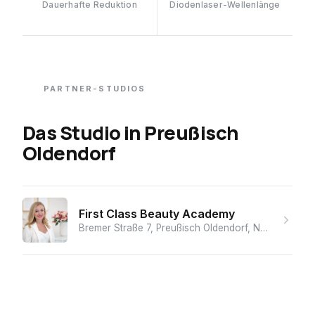
Dauerhafte Reduktion
Diodenlaser-Wellenlänge
PARTNER-STUDIOS
Das Studio
in
Preußisch
Oldendorf
First Class Beauty Academy
Bremer Straße 7, Preußisch Oldendorf, Nordrhein Westfalen, 32361, Germany