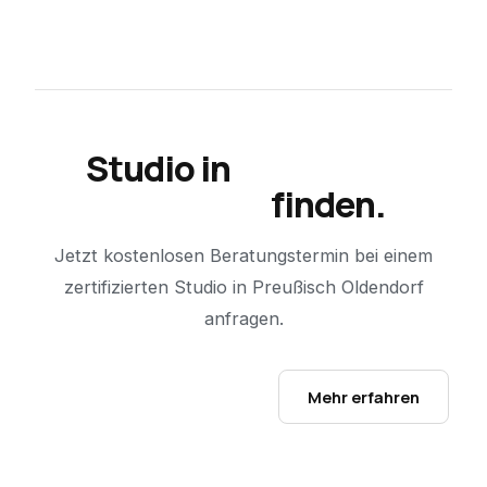
Studio in
Preußisch
Oldendorf
finden.
Jetzt kostenlosen Beratungstermin bei einem
zertifizierten Studio in
Preußisch Oldendorf
anfragen.
Studio-Finder öffnen →
Mehr erfahren