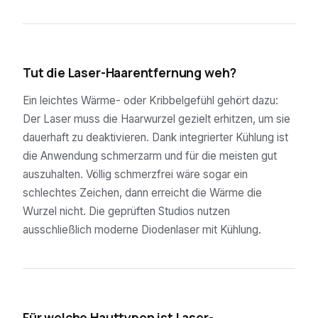
03
Tut die Laser-Haarentfernung weh?
Ein leichtes Wärme- oder Kribbelgefühl gehört dazu:
Der Laser muss die Haarwurzel gezielt erhitzen, um sie
dauerhaft zu deaktivieren. Dank integrierter Kühlung ist
die Anwendung schmerzarm und für die meisten gut
auszuhalten. Völlig schmerzfrei wäre sogar ein
schlechtes Zeichen, dann erreicht die Wärme die
Wurzel nicht. Die geprüften Studios nutzen
ausschließlich moderne Diodenlaser mit Kühlung.
04
Für welche Hauttypen ist Laser-