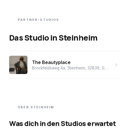
PARTNER-STUDIOS
Das Studio
in
Steinheim
The Beautyplace
Brockfeldsweg 4a, Steinheim, 32839, Germany
· La
ÜBER
STEINHEIM
Was dich in den Studios erwartet