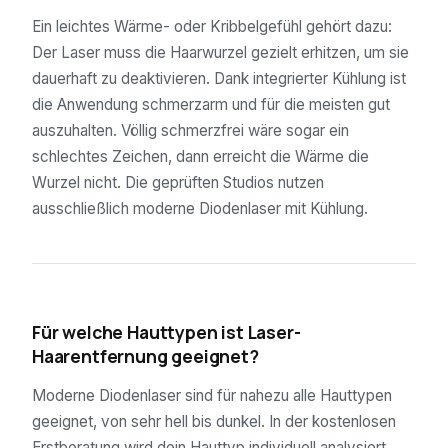
Ein leichtes Wärme- oder Kribbelgefühl gehört dazu:
Der Laser muss die Haarwurzel gezielt erhitzen, um sie
dauerhaft zu deaktivieren. Dank integrierter Kühlung ist
die Anwendung schmerzarm und für die meisten gut
auszuhalten. Völlig schmerzfrei wäre sogar ein
schlechtes Zeichen, dann erreicht die Wärme die
Wurzel nicht. Die geprüften Studios nutzen
ausschließlich moderne Diodenlaser mit Kühlung.
04
Für welche Hauttypen ist Laser-
Haarentfernung geeignet?
Moderne Diodenlaser sind für nahezu alle Hauttypen
geeignet, von sehr hell bis dunkel. In der kostenlosen
Erstberatung wird dein Hauttyp individuell analysiert.