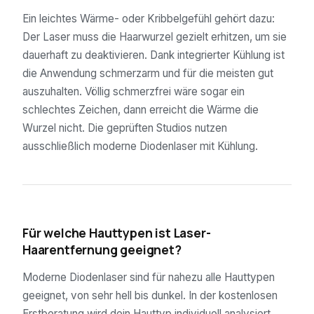
Ein leichtes Wärme- oder Kribbelgefühl gehört dazu:
Der Laser muss die Haarwurzel gezielt erhitzen, um sie
dauerhaft zu deaktivieren. Dank integrierter Kühlung ist
die Anwendung schmerzarm und für die meisten gut
auszuhalten. Völlig schmerzfrei wäre sogar ein
schlechtes Zeichen, dann erreicht die Wärme die
Wurzel nicht. Die geprüften Studios nutzen
ausschließlich moderne Diodenlaser mit Kühlung.
04
Für welche Hauttypen ist Laser-
Haarentfernung geeignet?
Moderne Diodenlaser sind für nahezu alle Hauttypen
geeignet, von sehr hell bis dunkel. In der kostenlosen
Erstberatung wird dein Hauttyp individuell analysiert.