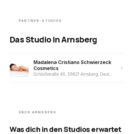
PARTNER-STUDIOS
Das Studio
in
Arnsberg
Madalena Cristiano Schwierzeck
Cosmetics
Schloßstraße 46, 59821 Arnsberg, Deutschland
· ★ 5
ÜBER
ARNSBERG
Was dich in den Studios erwartet