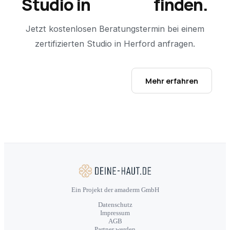
Studio in
Herford
finden.
Jetzt kostenlosen Beratungstermin bei einem
zertifizierten Studio in
Herford
anfragen.
Studio-Finder öffnen →
Mehr erfahren
Ein Projekt der amaderm GmbH
Datenschutz
Impressum
AGB
Partner werden