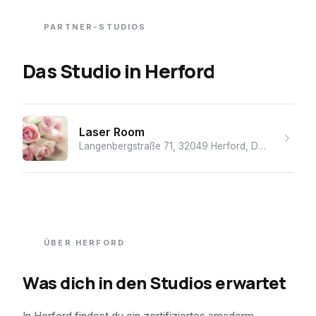
PARTNER-STUDIOS
Das Studio
in
Herford
Laser Room
Langenbergstraße 71, 32049 Herford, Deutschland
· 
ÜBER
HERFORD
Was dich in den Studios erwartet