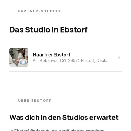
PARTNER-STUDIOS
Das Studio
in
Ebstorf
Haarfrei Ebstorf
Am Bobenwald 31, 29574 Ebstorf, Deutschland
· ★ 5.
ÜBER
EBSTORF
Was dich in den Studios erwartet