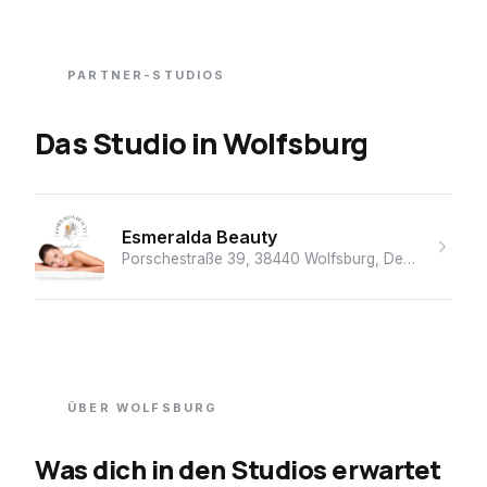
PARTNER-STUDIOS
Das Studio
in
Wolfsburg
Esmeralda Beauty
Porschestraße 39, 38440 Wolfsburg, Deutschland
· 
ÜBER
WOLFSBURG
Was dich in den Studios erwartet