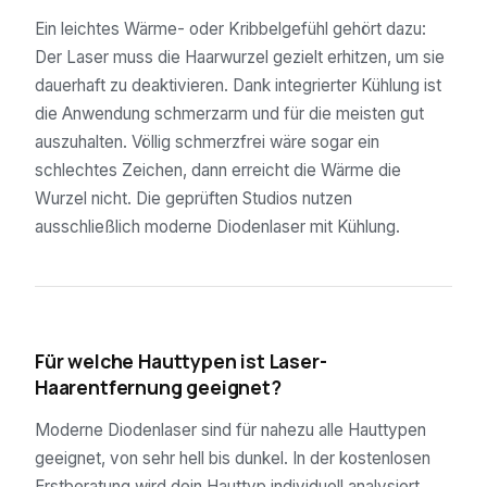
Ein leichtes Wärme- oder Kribbelgefühl gehört dazu:
Der Laser muss die Haarwurzel gezielt erhitzen, um sie
dauerhaft zu deaktivieren. Dank integrierter Kühlung ist
die Anwendung schmerzarm und für die meisten gut
auszuhalten. Völlig schmerzfrei wäre sogar ein
schlechtes Zeichen, dann erreicht die Wärme die
Wurzel nicht. Die geprüften Studios nutzen
ausschließlich moderne Diodenlaser mit Kühlung.
04
Für welche Hauttypen ist Laser-
Haarentfernung geeignet?
Moderne Diodenlaser sind für nahezu alle Hauttypen
geeignet, von sehr hell bis dunkel. In der kostenlosen
Erstberatung wird dein Hauttyp individuell analysiert.