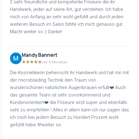
2 sehr freundliche und kompetente Friseure die ihr
Handwerk, jeder auf seine Art, gut verstehen. Ich habe
mich von Anfang an sehr wohl gefühlt und durch jeden
weiteren Besuch im Salon fühlte ich mich genauso gut.
Macht weiter so :) Danke!
Mandy Bannert
vor 4 Monaten
Die Kosmetikerin beherrscht ihr Handwerk und hat mir mit
der microblaiding Technik den Traum von
wunderschönen natürlichen Augenbrauen erfüllt❤️ Auch
das gesamte Team ist sehr zuvorkommend und
Kundenorientiert❤️ die Friseure sind super und ebenfalls
sehr zu empfehlen ! Alles in allem kann ich nur sagen das
ich mich bei jedem Besuch zu Hundert Prozent wohl
gefühlt habe 🫶weiter so