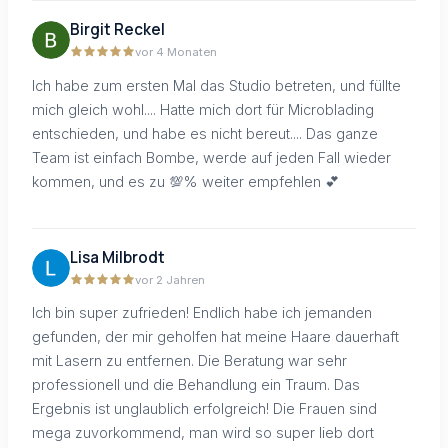
Birgit Reckel
vor 4 Monaten
Ich habe zum ersten Mal das Studio betreten, und füllte
mich gleich wohl.... Hatte mich dort für Microblading
entschieden, und habe es nicht bereut.... Das ganze
Team ist einfach Bombe, werde auf jeden Fall wieder
kommen, und es zu 💯% weiter empfehlen 💕
Lisa Milbrodt
vor 2 Jahren
Ich bin super zufrieden! Endlich habe ich jemanden
gefunden, der mir geholfen hat meine Haare dauerhaft
mit Lasern zu entfernen. Die Beratung war sehr
professionell und die Behandlung ein Traum. Das
Ergebnis ist unglaublich erfolgreich! Die Frauen sind
mega zuvorkommend, man wird so super lieb dort