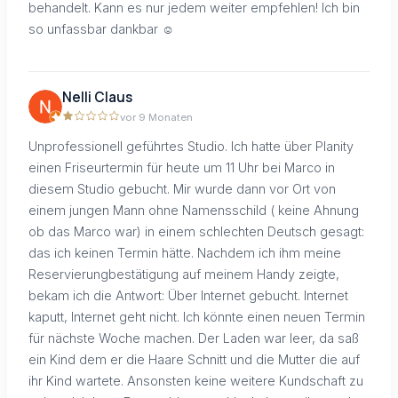
behandelt. Kann es nur jedem weiter empfehlen! Ich bin
so unfassbar dankbar ☺️
Nelli Claus
vor 9 Monaten
Unprofessionell geführtes Studio. Ich hatte über Planity
einen Friseurtermin für heute um 11 Uhr bei Marco in
diesem Studio gebucht. Mir wurde dann vor Ort von
einem jungen Mann ohne Namensschild ( keine Ahnung
ob das Marco war) in einem schlechten Deutsch gesagt:
das ich keinen Termin hätte. Nachdem ich ihm meine
Reservierungbestätigung auf meinem Handy zeigte,
bekam ich die Antwort: Über Internet gebucht. Internet
kaputt, Internet geht nicht. Ich könnte einen neuen Termin
für nächste Woche machen. Der Laden war leer, da saß
ein Kind dem er die Haare Schnitt und die Mutter die auf
ihr Kind wartete. Ansonsten keine weitere Kundschaft zu