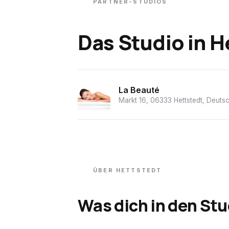
PARTNER-STUDIOS
Das Studio
in
H
La Beauté
Markt 16, 06333 Hettstedt, Deuts
ÜBER
HETTSTEDT
Was dich in den Stu