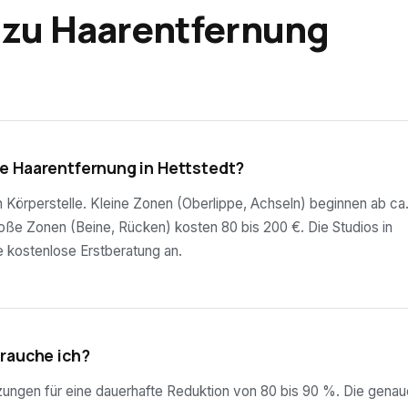
 zu Haarentfernung
e Haarentfernung in Hettstedt?
ch Körperstelle. Kleine Zonen (Oberlippe, Achseln) beginnen ab ca
roße Zonen (Beine, Rücken) kosten 80 bis 200 €. Die Studios in
e kostenlose Erstberatung an.
brauche ich?
tzungen für eine dauerhafte Reduktion von 80 bis 90 %. Die genau