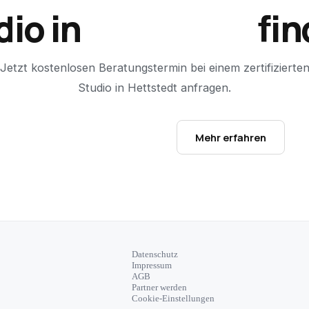
dio in
Hettstedt
fin
Jetzt kostenlosen Beratungstermin bei einem zertifizierte
Studio in
Hettstedt
anfragen.
Studio-Finder öffnen →
Mehr erfahren
Datenschutz
Impressum
AGB
Partner werden
Cookie-Einstellungen