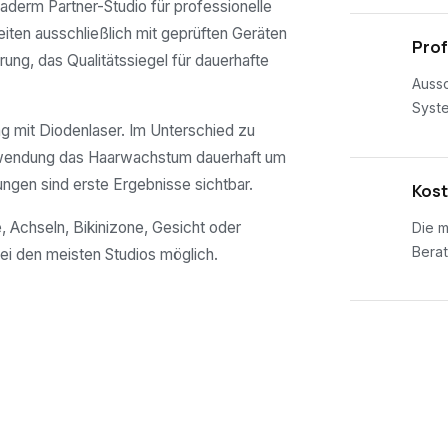
amaderm Partner-Studio für professionelle
eiten ausschließlich mit geprüften Geräten
02
Prof
rung, das Qualitätssiegel für dauerhafte
Aussc
Syst
 mit Diodenlaser. Im Unterschied zu
nwendung das Haarwachstum dauerhaft um
ungen sind erste Ergebnisse sichtbar.
03
Kost
, Achseln, Bikinizone, Gesicht oder
Die m
Berat
ei den meisten Studios möglich.