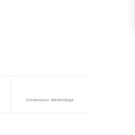
808nm
Diodenlaser-Wellenlänge