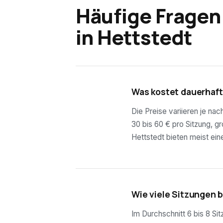
Häufige Fragen
in
Hettstedt
01
Was kostet dauerhaft
Die Preise variieren je na
30 bis 60 € pro Sitzung, g
Hettstedt bieten meist ein
02
Wie viele Sitzungen 
Im Durchschnitt 6 bis 8 Si