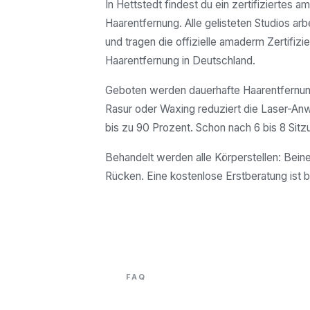
In Hettstedt findest du ein zertifiziertes 
Haarentfernung. Alle gelisteten Studios arb
und tragen die offizielle amaderm Zertifizie
Haarentfernung in Deutschland.
Geboten werden dauerhafte Haarentfernung
Rasur oder Waxing reduziert die Laser-A
bis zu 90 Prozent. Schon nach 6 bis 8 Sitz
Behandelt werden alle Körperstellen: Beine
Rücken. Eine kostenlose Erstberatung ist b
FAQ