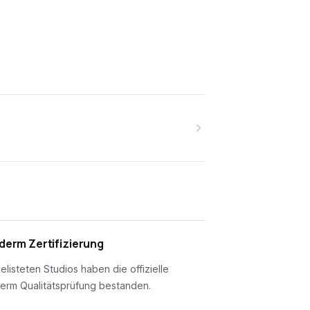
erm Zertifizierung
gelisteten Studios haben die offizielle
erm Qualitätsprüfung bestanden.