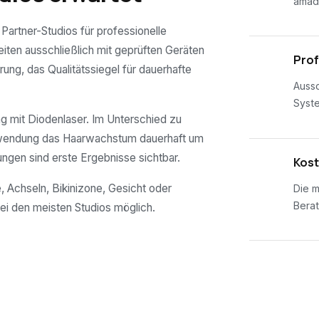
amad
 Partner-Studios für professionelle
eiten ausschließlich mit geprüften Geräten
02
Prof
rung, das Qualitätssiegel für dauerhafte
Aussc
Syst
 mit Diodenlaser. Im Unterschied zu
nwendung das Haarwachstum dauerhaft um
ungen sind erste Ergebnisse sichtbar.
03
Kost
, Achseln, Bikinizone, Gesicht oder
Die m
Berat
ei den meisten Studios möglich.