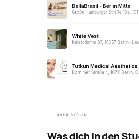
BellaBrasil - Berlin Mitte
Große Hamburger Straße 19a, 1011
White Vest
Kaiserdamm 87, 14057 Berlin
· La
Tutkun Medical Aesthetics
Bornimer Straße 4, 10711 Berlin, 
ÜBER
BERLIN
Was dich in den Stu