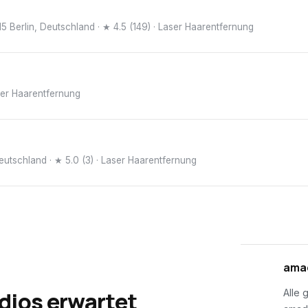
5 Berlin, Deutschland
· ★ 4.5 (149)
· Laser Haarentfernung
ser Haarentfernung
Deutschland
· ★ 5.0 (3)
· Laser Haarentfernung
01
amad
dios erwartet
Alle 