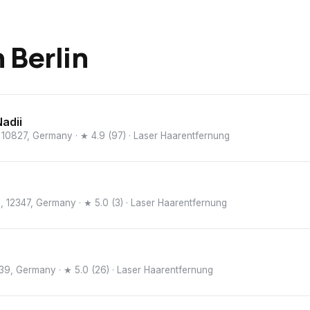
n
Berlin
adii
n, 10827, Germany
· ★ 4.9 (97)
· Laser Haarentfernung
d, 12347, Germany
· ★ 5.0 (3)
· Laser Haarentfernung
0439, Germany
· ★ 5.0 (26)
· Laser Haarentfernung