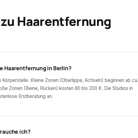
 zu Haarentfernung
e Haarentfernung in Berlin?
ch Körperstelle. Kleine Zonen (Oberlippe, Achseln) beginnen ab ca
roße Zonen (Beine, Rücken) kosten 80 bis 200 €. Die Studios in
ostenlose Erstberatung an.
brauche ich?