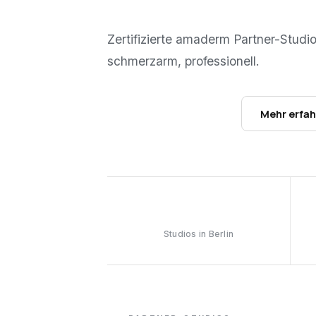
Zertifizierte amaderm Partner-Studi
schmerzarm, professionell.
Studios ansehen →
Mehr erfa
6
Studios in Berlin