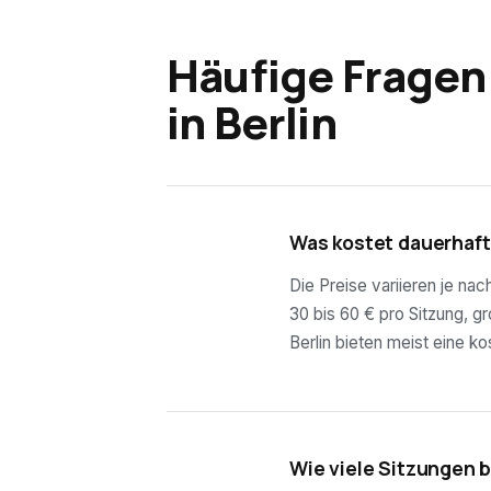
Häufige Fragen
in
Berlin
01
Was kostet dauerhaft
Die Preise variieren je na
30 bis 60 € pro Sitzung, g
Berlin bieten meist eine k
02
Wie viele Sitzungen 