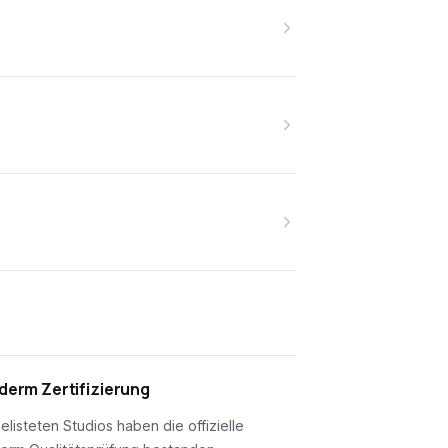
erm Zertifizierung
gelisteten Studios haben die offizielle