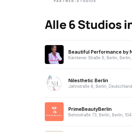
PARTNER-STUDIOS
Alle 6 Studios
i
Beautiful Performance by N
Kärntener Straße 9, Berlin, Berli
Nilesthetic Berlin
Jahnstraße 8, Berlin, Deutschlan
PrimeBeautyBerlin
Behmstraße 73, Berlin, Berlin, 1