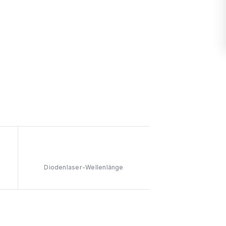
808nm
Diodenlaser-Wellenlänge