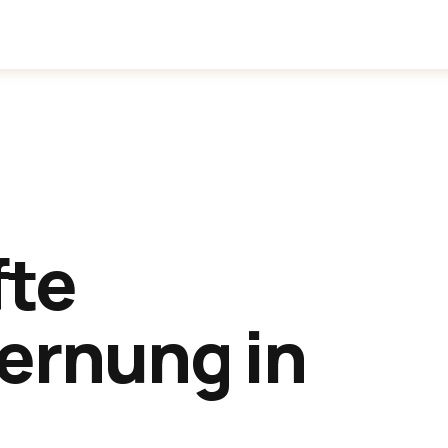
inden
Anwendungen
Über uns
fte
ernung in