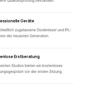
erm Qualitätsprüfung bestanden.
essionelle Geräte
hließlich zugelassene Diodenlaser und IPL-
eme der neuesten Generation.
enlose Erstberatung
eisten Studios bieten ein kostenloses
ungsgespräch vor der ersten Sitzung.