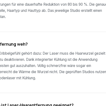
tzungen für eine dauerhafte Reduktion von 80 bis 90 %. Die genau
lle, Haartyp und Hauttyp ab. Das jeweilige Studio erstellt einen
lan.
tfernung weh?
ribbelgefühl gehört dazu: Der Laser muss die Haarwurzel gezielt
 zu deaktivieren. Dank integrierter Kühlung ist die Anwendung
sten gut auszuhalten. Völlig schmerzfrei wäre sogar ein
rreicht die Wärme die Wurzel nicht. Die geprüften Studios nutze
odenlaser mit Kühlung.
 ist Laser-Haarentfernung geeignet?