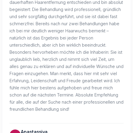
dauerhaften Haarentfernung entschieden und bin absolut
begeistert: Die Behandlung wird professionell, gründlich
und sehr sorgfältig durchgeführt, und sie ist dabei fast
schmerzfrei. Bereits nach nur zwei Behandlungen habe
ich bei mir deutlich weniger Haarwuchs bemerkt –
natürlich ist das Ergebnis bei jeder Person
unterschiedlich, aber ich bin wirklich beeindruckt.
Besonders hervorheben möchte ich die Inhaberin: Sie ist
unglaublich lieb, herzlich und nimmt sich viel Zeit, um
alles genau zu erklären und auf individuelle Wünsche und
Fragen einzugehen. Man merkt, dass hier mit sehr viel
Erfahrung, Leidenschaft und Freude gearbeitet wird. Ich
fühle mich hier bestens aufgehoben und freue mich
schon auf die nächsten Termine. Absolute Empfehlung
für alle, die auf der Suche nach einer professionellen und
freundlichen Behandlung sind!
Anastassiya