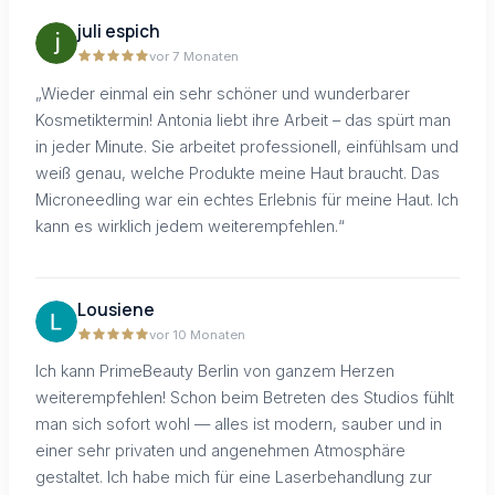
juli espich
vor 7 Monaten
„Wieder einmal ein sehr schöner und wunderbarer
Kosmetiktermin! Antonia liebt ihre Arbeit – das spürt man
in jeder Minute. Sie arbeitet professionell, einfühlsam und
weiß genau, welche Produkte meine Haut braucht. Das
Microneedling war ein echtes Erlebnis für meine Haut. Ich
kann es wirklich jedem weiterempfehlen.“
Lousiene
vor 10 Monaten
Ich kann PrimeBeauty Berlin von ganzem Herzen
weiterempfehlen! Schon beim Betreten des Studios fühlt
man sich sofort wohl — alles ist modern, sauber und in
einer sehr privaten und angenehmen Atmosphäre
gestaltet. Ich habe mich für eine Laserbehandlung zur