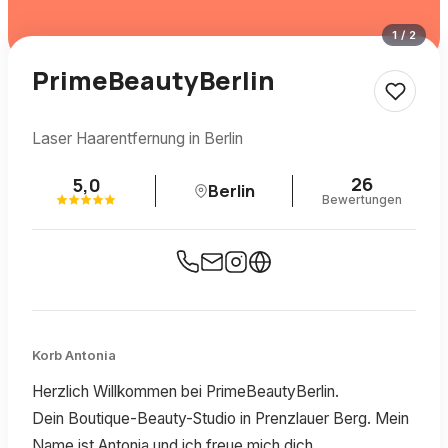
1
/
2
PrimeBeautyBerlin
Laser Haarentfernung in Berlin
26
5,0
Berlin
Bewertungen
Korb Antonia
Herzlich Willkommen bei PrimeBeautyBerlin.
Dein Boutique-Beauty-Studio in Prenzlauer Berg. Mein
Name ist Antonia und ich freue mich dich