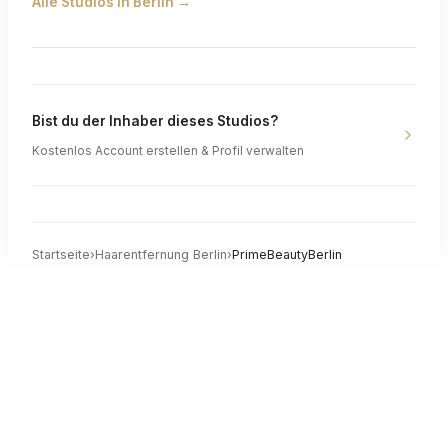
Alle Studios in
Berlin
→
Bist du der Inhaber dieses Studios?
Kostenlos Account erstellen & Profil verwalten
Startseite
›
Haarentfernung
Berlin
›
PrimeBeautyBerlin