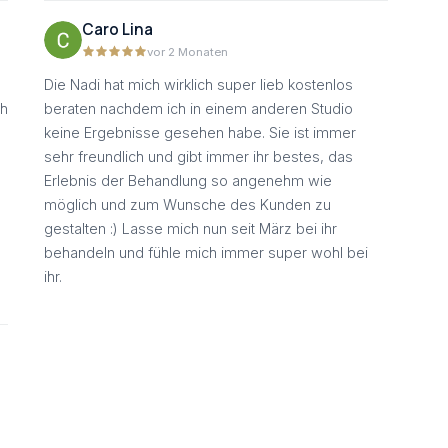
Caro Lina
vor 2 Monaten
Die Nadi hat mich wirklich super lieb kostenlos
ch
beraten nachdem ich in einem anderen Studio
keine Ergebnisse gesehen habe. Sie ist immer
sehr freundlich und gibt immer ihr bestes, das
Erlebnis der Behandlung so angenehm wie
möglich und zum Wunsche des Kunden zu
gestalten :) Lasse mich nun seit März bei ihr
behandeln und fühle mich immer super wohl bei
ihr.