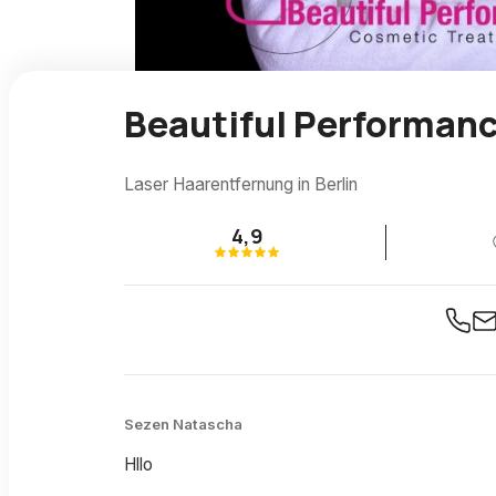
Beautiful Performanc
Laser Haarentfernung in Berlin
4,9
Sezen Natascha
Hllo