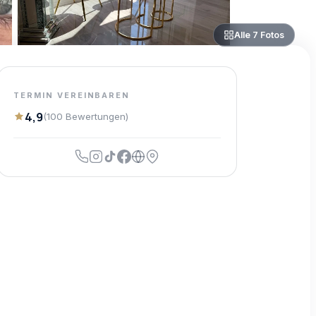
Alle
7
Fotos
TERMIN VEREINBAREN
4,9
(
100
Bewertungen
)