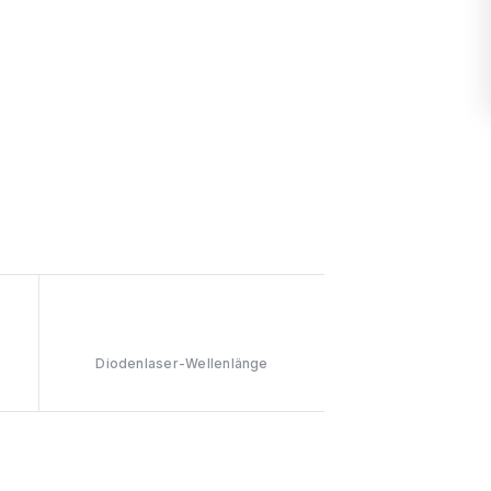
808nm
Diodenlaser-Wellenlänge