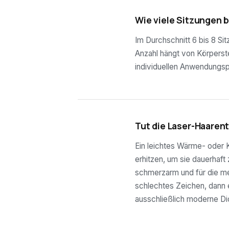
02
Wie viele Sitzungen 
Im Durchschnitt 6 bis 8 Si
Anzahl hängt von Körperste
individuellen Anwendungsp
03
Tut die Laser-Haaren
Ein leichtes Wärme- oder K
erhitzen, um sie dauerhaft
schmerzarm und für die mei
schlechtes Zeichen, dann e
ausschließlich moderne Di