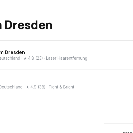
n
Dresden
m Dresden
Deutschland
· ★ 4.8 (23)
· Laser Haarentfernung
Deutschland
· ★ 4.9 (38)
· Tight & Bright