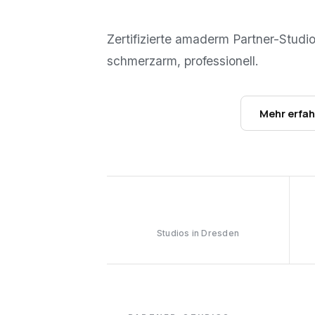
Zertifizierte amaderm Partner-Studi
schmerzarm, professionell.
Studios ansehen →
Mehr erfa
2
Studios in Dresden