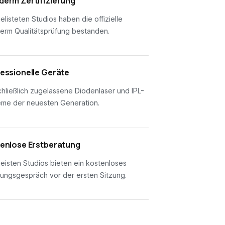
erm Zertifizierung
gelisteten Studios haben die offizielle
erm Qualitätsprüfung bestanden.
essionelle Geräte
hließlich zugelassene Diodenlaser und IPL-
eme der neuesten Generation.
enlose Erstberatung
eisten Studios bieten ein kostenloses
ungsgespräch vor der ersten Sitzung.