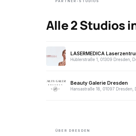
PARTNER-STUDIOS
Alle 2 Studios
i
LASERMEDICA Laserzentru
Hüblerstraße 1, 01309 Dresden, 
Beauty Galerie Dresden
Hansastraße 18, 01097 Dresden, 
ÜBER
DRESDEN