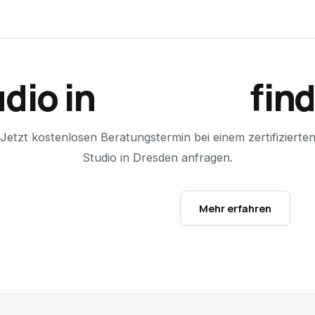
dio in
Dresden
fin
Jetzt kostenlosen Beratungstermin bei einem zertifizierte
Studio in
Dresden
anfragen.
Studio-Finder öffnen →
Mehr erfahren