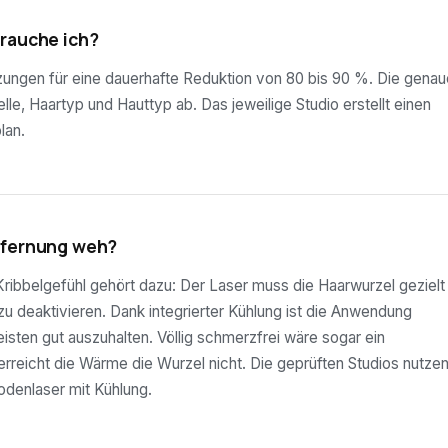
brauche ich?
tzungen für eine dauerhafte Reduktion von 80 bis 90 %. Die genau
lle, Haartyp und Hauttyp ab. Das jeweilige Studio erstellt einen
lan.
tfernung weh?
ribbelgefühl gehört dazu: Der Laser muss die Haarwurzel gezielt
 zu deaktivieren. Dank integrierter Kühlung ist die Anwendung
sten gut auszuhalten. Völlig schmerzfrei wäre sogar ein
rreicht die Wärme die Wurzel nicht. Die geprüften Studios nutze
odenlaser mit Kühlung.