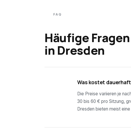
FAQ
Häufige Fragen
in
Dresden
01
Was kostet dauerhaft
Die Preise variieren je na
30 bis 60 € pro Sitzung, g
Dresden bieten meist eine