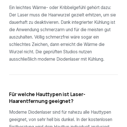
Ein leichtes Wärme- oder Kribbelgefühl gehört dazu:
Der Laser muss die Haarwurzel gezielt erhitzen, um sie
dauerhaft zu deaktivieren. Dank integrierter Kühlung ist
die Anwendung schmerzarm und für die meisten gut
auszuhalten. Völlig schmerzfrei wäre sogar ein
schlechtes Zeichen, dann erreicht die Wärme die
Wurzel nicht. Die geprüften Studios nutzen
ausschließlich moderne Diodenlaser mit Kühlung.
04
Für welche Hauttypen ist Laser-
Haarentfernung geeignet?
Moderne Diodenlaser sind für nahezu alle Hauttypen
geeignet, von sehr hell bis dunkel. In der kostenlosen
Erstberatung wird dein Hauttyp individuell analysiert.