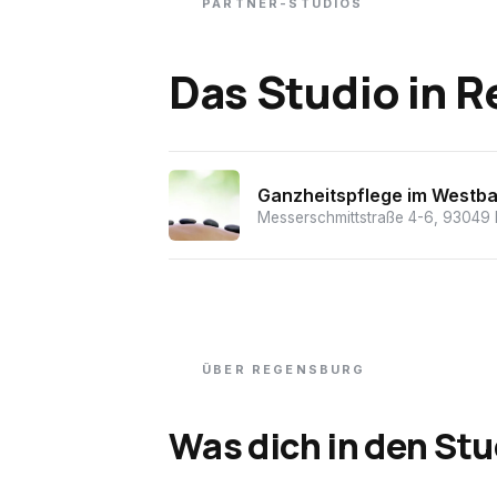
PARTNER-STUDIOS
Das Studio
in
R
Ganzheitspflege im Westb
Messerschmittstraße 4-6, 93049
ÜBER
REGENSBURG
Was dich in den Stu