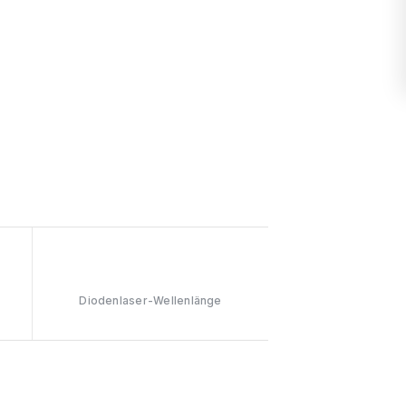
808nm
Diodenlaser-Wellenlänge