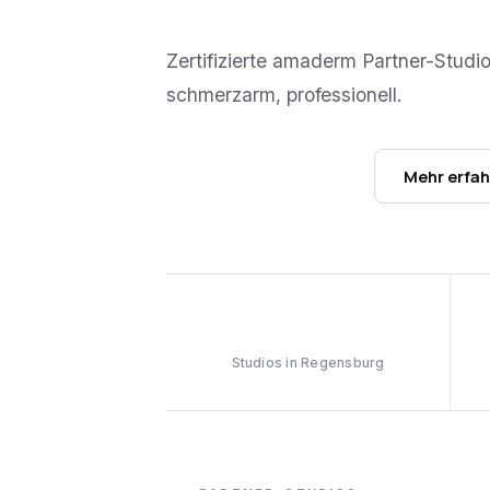
Zertifizierte amaderm Partner-Studi
schmerzarm, professionell.
Studios ansehen →
Mehr erfa
1
Studios in Regensburg