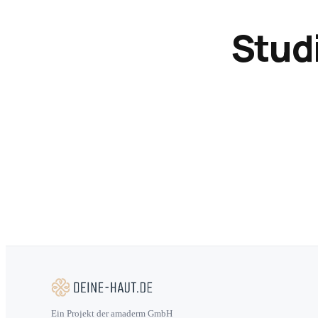
Stud
Ein Projekt der amaderm GmbH