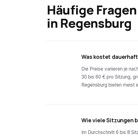
Häufige Fragen
in
Regensburg
01
Was kostet dauerhaf
Die Preise variieren je na
30 bis 60 € pro Sitzung, g
Regensburg bieten meist e
02
Wie viele Sitzungen 
Im Durchschnitt 6 bis 8 Si