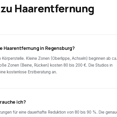
 zu Haarentfernung
te Haarentfernung in Regensburg?
ch Körperstelle. Kleine Zonen (Oberlippe, Achseln) beginnen ab ca
roße Zonen (Beine, Rücken) kosten 80 bis 200 €. Die Studios in
ine kostenlose Erstberatung an.
brauche ich?
tzungen für eine dauerhafte Reduktion von 80 bis 90 %. Die genau