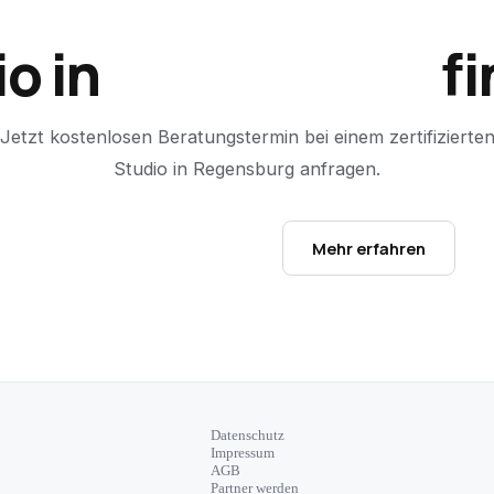
io in
Regensburg
fi
Jetzt kostenlosen Beratungstermin bei einem zertifizierte
Studio in
Regensburg
anfragen.
Studio-Finder öffnen →
Mehr erfahren
Datenschutz
Impressum
AGB
Partner werden