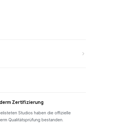
erm Zertifizierung
gelisteten Studios haben die offizielle
erm Qualitätsprüfung bestanden.