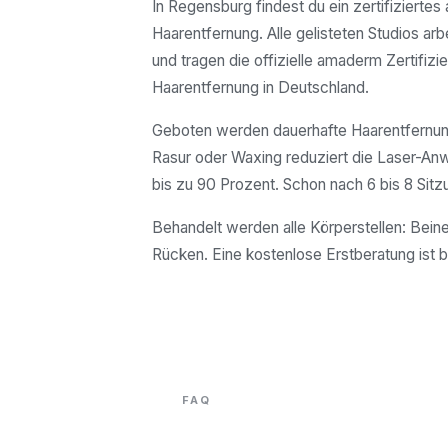
In Regensburg findest du ein zertifizierte
Haarentfernung. Alle gelisteten Studios arb
und tragen die offizielle amaderm Zertifizie
Haarentfernung in Deutschland.
Geboten werden dauerhafte Haarentfernung
Rasur oder Waxing reduziert die Laser-A
bis zu 90 Prozent. Schon nach 6 bis 8 Sitz
Behandelt werden alle Körperstellen: Beine
Rücken. Eine kostenlose Erstberatung ist b
FAQ