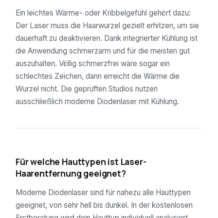
Ein leichtes Wärme- oder Kribbelgefühl gehört dazu:
Der Laser muss die Haarwurzel gezielt erhitzen, um sie
dauerhaft zu deaktivieren. Dank integrierter Kühlung ist
die Anwendung schmerzarm und für die meisten gut
auszuhalten. Völlig schmerzfrei wäre sogar ein
schlechtes Zeichen, dann erreicht die Wärme die
Wurzel nicht. Die geprüften Studios nutzen
ausschließlich moderne Diodenlaser mit Kühlung.
04
Für welche Hauttypen ist Laser-
Haarentfernung geeignet?
Moderne Diodenlaser sind für nahezu alle Hauttypen
geeignet, von sehr hell bis dunkel. In der kostenlosen
Erstberatung wird dein Hauttyp individuell analysiert.