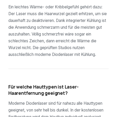
Ein leichtes Wärme- oder Kribbelgefühl gehört dazu:
Der Laser muss die Haarwurzel gezielt erhitzen, um sie
dauerhaft zu deaktivieren. Dank integrierter Kühlung ist
die Anwendung schmerzarm und für die meisten gut
auszuhalten. Völlig schmerzfrei wäre sogar ein
schlechtes Zeichen, dann erreicht die Wärme die
Wurzel nicht. Die geprüften Studios nutzen
ausschließlich moderne Diodenlaser mit Kühlung.
04
Für welche Hauttypen ist Laser-
Haarentfernung geeignet?
Moderne Diodenlaser sind für nahezu alle Hauttypen
geeignet, von sehr hell bis dunkel. In der kostenlosen
Erstberatung wird dein Hauttyp individuell analysiert.