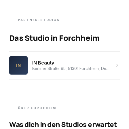
PARTNER-STUDIOS
Das Studio
in
Forchheim
IN Beauty
IN
Berliner Straße 9b, 91301 Forchheim, Deutschland
· 
ÜBER
FORCHHEIM
Was dich in den Studios erwartet