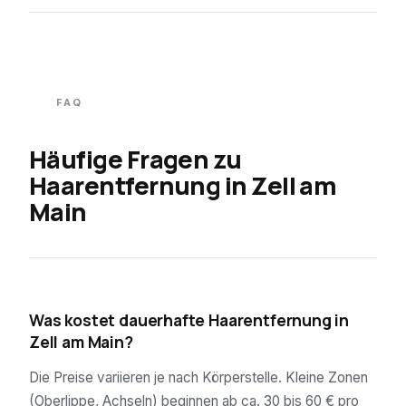
FAQ
Häufige Fragen zu
Haarentfernung in
Zell am
Main
01
Was kostet dauerhafte Haarentfernung in
Zell am Main?
Die Preise variieren je nach Körperstelle. Kleine Zonen
(Oberlippe, Achseln) beginnen ab ca. 30 bis 60 € pro