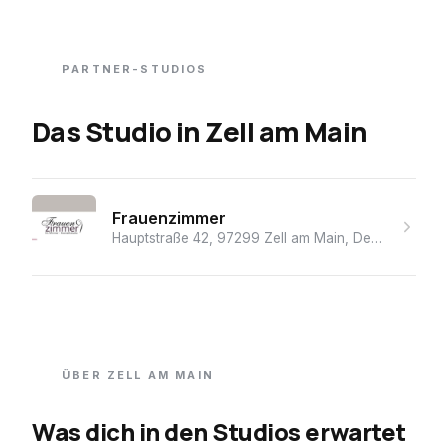
PARTNER-STUDIOS
Das Studio
in
Zell am Main
Frauenzimmer
Hauptstraße 42, 97299 Zell am Main, Deutschland
· 
ÜBER
ZELL AM MAIN
Was dich in den Studios erwartet