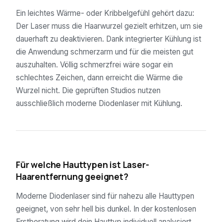
Ein leichtes Wärme- oder Kribbelgefühl gehört dazu:
Der Laser muss die Haarwurzel gezielt erhitzen, um sie
dauerhaft zu deaktivieren. Dank integrierter Kühlung ist
die Anwendung schmerzarm und für die meisten gut
auszuhalten. Völlig schmerzfrei wäre sogar ein
schlechtes Zeichen, dann erreicht die Wärme die
Wurzel nicht. Die geprüften Studios nutzen
ausschließlich moderne Diodenlaser mit Kühlung.
04
Für welche Hauttypen ist Laser-
Haarentfernung geeignet?
Moderne Diodenlaser sind für nahezu alle Hauttypen
geeignet, von sehr hell bis dunkel. In der kostenlosen
Erstberatung wird dein Hauttyp individuell analysiert.