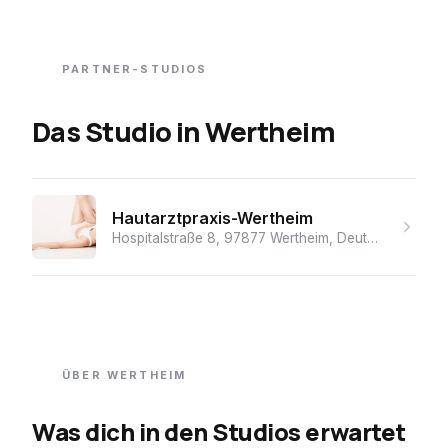
PARTNER-STUDIOS
Das Studio
in
Wertheim
Hautarztpraxis-Wertheim
Hospitalstraße 8, 97877 Wertheim, Deutschland
· ★ 
ÜBER
WERTHEIM
Was dich in den Studios erwartet