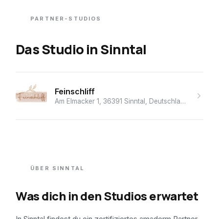
PARTNER-STUDIOS
Das Studio
in
Sinntal
Feinschliff
Am Elmacker 1, 36391 Sinntal, Deutschland
· ★ 5.0 (9
ÜBER
SINNTAL
Was dich in den Studios erwartet