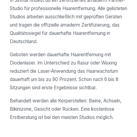
In Sinntal findest du ein zertifiziertes amaderm Partner-
Studio für professionelle Haarentfernung. Alle gelisteten
Studios arbeiten ausschließlich mit geprüften Geräten
und tragen die offizielle amaderm Zertifizierung, das
Qualitätssiegel für dauerhafte Haarentfernung in
Deutschland.
Geboten werden dauerhafte Haarentfernung mit
Diodenlaser. Im Unterschied zu Rasur oder Waxing
reduziert die Laser-Anwendung das Haarwachstum
dauerhaft um bis zu 90 Prozent. Schon nach 6 bis 8
Sitzungen sind erste Ergebnisse sichtbar.
Behandelt werden alle Körperstellen: Beine, Achseln,
Bikinizone, Gesicht oder Rücken. Eine kostenlose
Erstberatung ist bei den meisten Studios möglich.