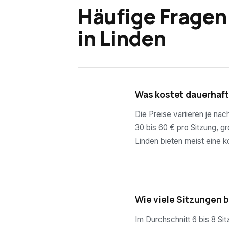
Häufige Fragen
in
Linden
01
Was kostet dauerhaft
Die Preise variieren je na
30 bis 60 € pro Sitzung, g
Linden bieten meist eine k
02
Wie viele Sitzungen 
Im Durchschnitt 6 bis 8 Si