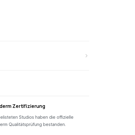
erm Zertifizierung
gelisteten Studios haben die offizielle
erm Qualitätsprüfung bestanden.