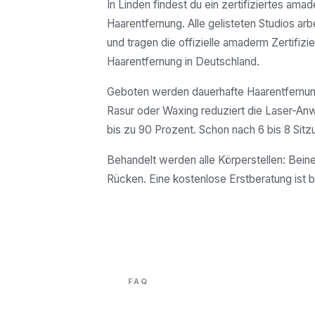
In Linden findest du ein zertifiziertes ama
Haarentfernung. Alle gelisteten Studios arb
und tragen die offizielle amaderm Zertifizie
Haarentfernung in Deutschland.
Geboten werden dauerhafte Haarentfernung
Rasur oder Waxing reduziert die Laser-A
bis zu 90 Prozent. Schon nach 6 bis 8 Sitz
Behandelt werden alle Körperstellen: Beine
Rücken. Eine kostenlose Erstberatung ist b
FAQ