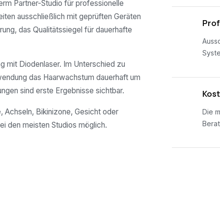
derm Partner-Studio für professionelle
eiten ausschließlich mit geprüften Geräten
02
Prof
rung, das Qualitätssiegel für dauerhafte
Aussc
Syst
 mit Diodenlaser. Im Unterschied zu
nwendung das Haarwachstum dauerhaft um
ungen sind erste Ergebnisse sichtbar.
03
Kost
, Achseln, Bikinizone, Gesicht oder
Die m
Berat
ei den meisten Studios möglich.