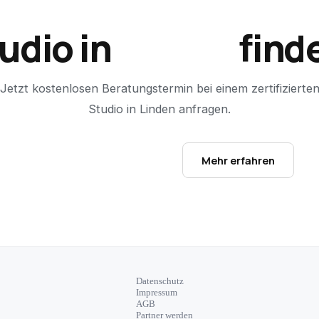
udio in
Linden
find
Jetzt kostenlosen Beratungstermin bei einem zertifizierte
Studio in
Linden
anfragen.
Studio-Finder öffnen →
Mehr erfahren
Datenschutz
Impressum
AGB
Partner werden