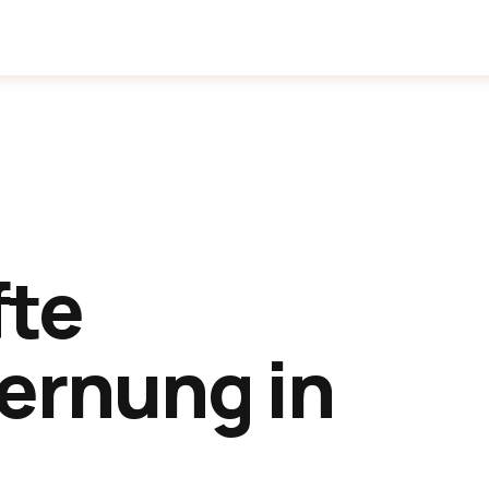
inden
Anwendungen
Über uns
fte
ernung in