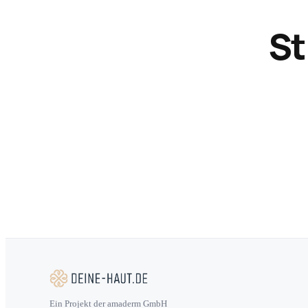
St
Ein Projekt der amaderm GmbH