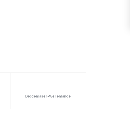
808nm
Diodenlaser-Wellenlänge