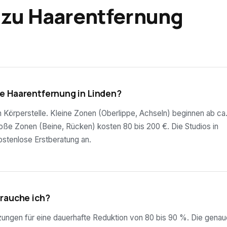
 zu Haarentfernung
e Haarentfernung in Linden?
ch Körperstelle. Kleine Zonen (Oberlippe, Achseln) beginnen ab ca
roße Zonen (Beine, Rücken) kosten 80 bis 200 €. Die Studios in
ostenlose Erstberatung an.
brauche ich?
tzungen für eine dauerhafte Reduktion von 80 bis 90 %. Die genau