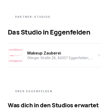
PARTNER-STUDIOS
Das Studio
in
Eggenfelden
Makeup Zauberei
Öttinger Straße 28, 84307 Eggenfelden, Deutschland
ÜBER
EGGENFELDEN
Was dich in den Studios erwartet