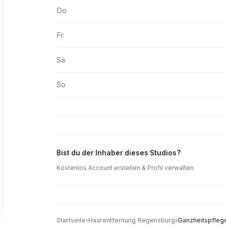
Do
Fr
Sa
So
Bist du der Inhaber dieses Studios?
Kostenlos Account erstellen & Profil verwalten
Startseite
›
Haarentfernung
Regensburg
›
Ganzheitspfleg