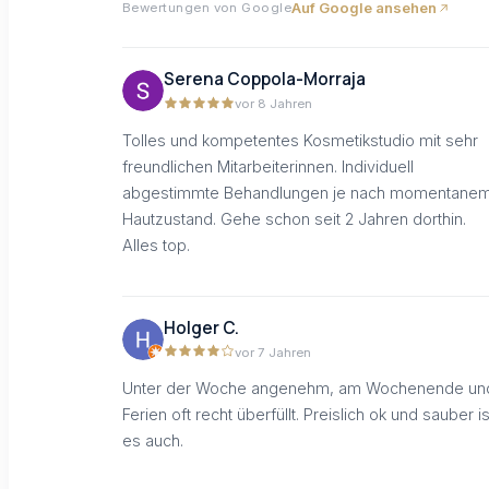
Auf Google ansehen
Bewertungen von Google
Serena Coppola-Morraja
vor 8 Jahren
Tolles und kompetentes Kosmetikstudio mit sehr
freundlichen Mitarbeiterinnen. Individuell
abgestimmte Behandlungen je nach momentane
Hautzustand. Gehe schon seit 2 Jahren dorthin.
Alles top.
Holger C.
vor 7 Jahren
Unter der Woche angenehm, am Wochenende un
Ferien oft recht überfüllt. Preislich ok und sauber is
es auch.