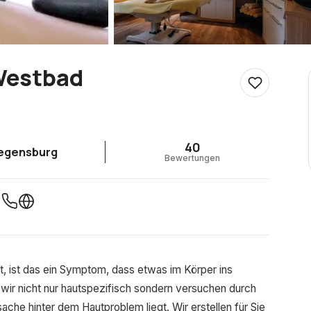
Westbad
40
egensburg
Bewertungen
rt, ist das ein Symptom, dass etwas im Körper ins
wir nicht nur hautspezifisch sondern versuchen durch
he hinter dem Hautproblem liegt. Wir erstellen für Sie