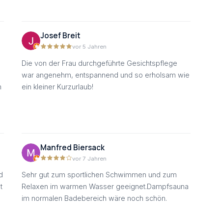
Josef Breit
vor 5 Jahren
Die von der Frau durchgeführte Gesichtspflege
war angenehm, entspannend und so erholsam wie
m
ein kleiner Kurzurlaub!
Manfred Biersack
vor 7 Jahren
d
Sehr gut zum sportlichen Schwimmen und zum
t
Relaxen im warmen Wasser geeignet.Dampfsauna
im normalen Badebereich wäre noch schön.