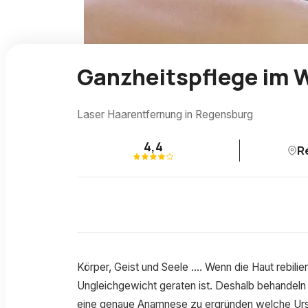
Ganzheitspflege im 
Laser Haarentfernung in Regensburg
4,4
R
Körper, Geist und Seele …. Wenn die Haut rebilie
Ungleichgewicht geraten ist. Deshalb behandeln 
eine genaue Anamnese zu ergründen welche Ursac