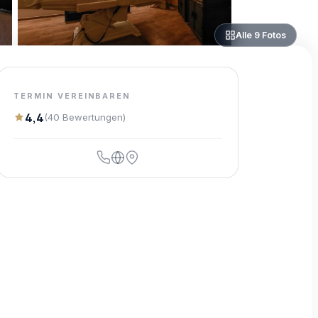
Alle
9
Fotos
TERMIN VEREINBAREN
4,4
(
40
Bewertungen
)