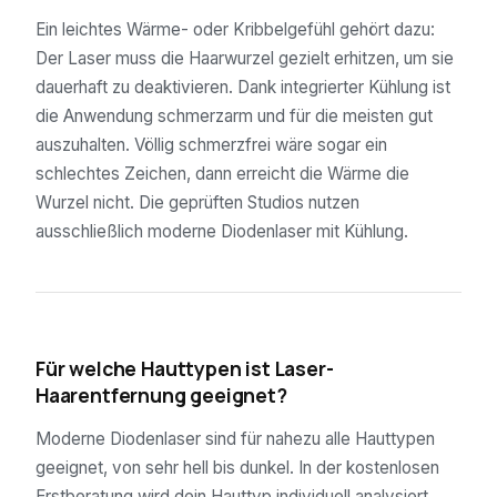
Ein leichtes Wärme- oder Kribbelgefühl gehört dazu:
Der Laser muss die Haarwurzel gezielt erhitzen, um sie
dauerhaft zu deaktivieren. Dank integrierter Kühlung ist
die Anwendung schmerzarm und für die meisten gut
auszuhalten. Völlig schmerzfrei wäre sogar ein
schlechtes Zeichen, dann erreicht die Wärme die
Wurzel nicht. Die geprüften Studios nutzen
ausschließlich moderne Diodenlaser mit Kühlung.
04
Für welche Hauttypen ist Laser-
Haarentfernung geeignet?
Moderne Diodenlaser sind für nahezu alle Hauttypen
geeignet, von sehr hell bis dunkel. In der kostenlosen
Erstberatung wird dein Hauttyp individuell analysiert.