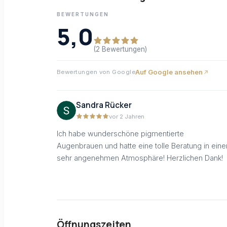
BEWERTUNGEN
5,0
(2 Bewertungen)
Auf Google ansehen
Bewertungen von Google
Sandra Rücker
vor 2 Jahren
Ich habe wunderschöne pigmentierte
Augenbrauen und hatte eine tolle Beratung in eine
sehr angenehmen Atmosphäre! Herzlichen Dank!
Öffnungszeiten