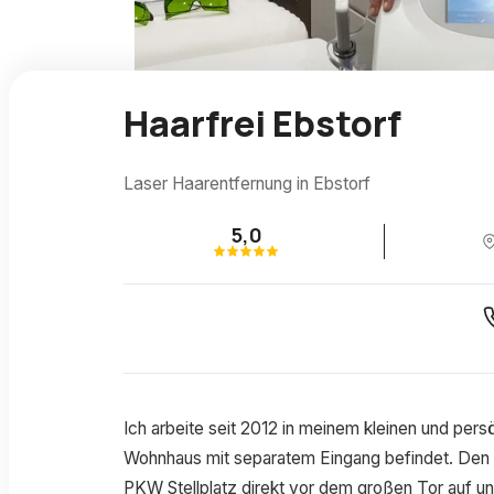
Haarfrei Ebstorf
Laser Haarentfernung in Ebstorf
5,0
Ich arbeite seit 2012 in meinem kleinen und per
Wohnhaus mit separatem Eingang befindet. Den E
PKW Stellplatz direkt vor dem großen Tor auf u