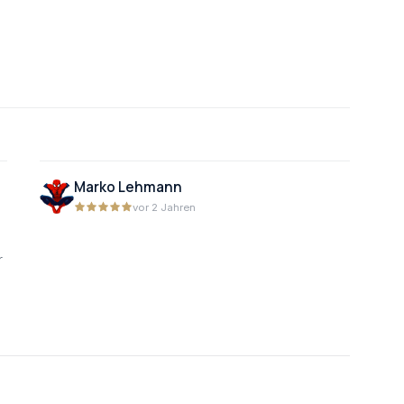
Marko Lehmann
vor 2 Jahren
r