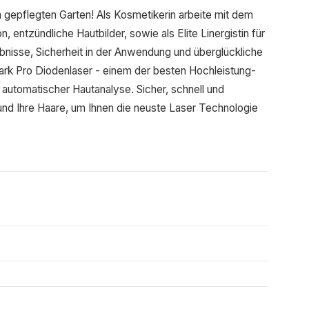
en gepflegten Garten! Als Kosmetikerin arbeite mit dem
entzündliche Hautbilder, sowie als Elite Linergistin für
isse, Sicherheit in der Anwendung und überglückliche
park Pro Diodenlaser - einem der besten Hochleistung-
t automatischer Hautanalyse. Sicher, schnell und
 und Ihre Haare, um Ihnen die neuste Laser Technologie