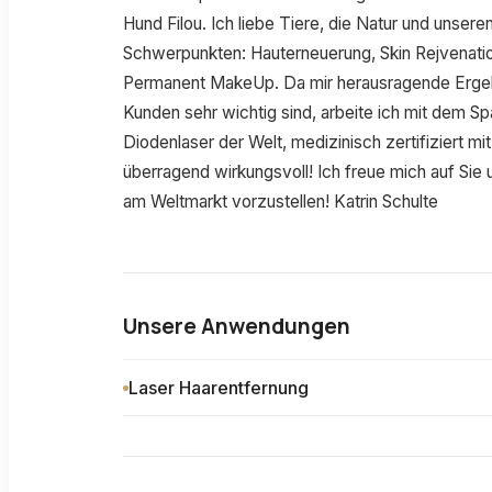
Hund Filou. Ich liebe Tiere, die Natur und unser
Schwerpunkten: Hauterneuerung, Skin Rejvenation, 
Permanent MakeUp. Da mir herausragende Ergebn
Kunden sehr wichtig sind, arbeite ich mit dem S
Diodenlaser der Welt, medizinisch zertifiziert mi
überragend wirkungsvoll! Ich freue mich auf Sie
am Weltmarkt vorzustellen! Katrin Schulte
Unsere Anwendungen
Laser Haarentfernung