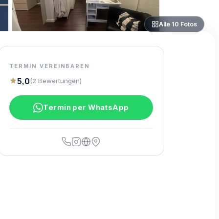
Alle
10
Fotos
TERMIN VEREINBAREN
5,0
(
2
Bewertungen
)
Termin per WhatsApp