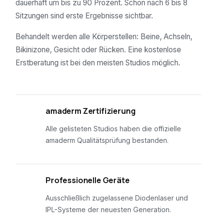
dauerhaft um bis zu 90 Prozent. Schon nach 6 bis 8
Sitzungen sind erste Ergebnisse sichtbar.
Behandelt werden alle Körperstellen: Beine, Achseln,
Bikinizone, Gesicht oder Rücken. Eine kostenlose
Erstberatung ist bei den meisten Studios möglich.
01
amaderm Zertifizierung
Alle gelisteten Studios haben die offizielle
amaderm Qualitätsprüfung bestanden.
02
Professionelle Geräte
Ausschließlich zugelassene Diodenlaser und
IPL-Systeme der neuesten Generation.