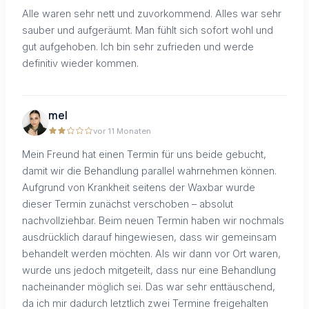
Alle waren sehr nett und zuvorkommend. Alles war sehr
sauber und aufgeräumt. Man fühlt sich sofort wohl und
gut aufgehoben. Ich bin sehr zufrieden und werde
definitiv wieder kommen.
mel
vor 11 Monaten
Mein Freund hat einen Termin für uns beide gebucht,
damit wir die Behandlung parallel wahrnehmen können.
Aufgrund von Krankheit seitens der Waxbar wurde
dieser Termin zunächst verschoben – absolut
nachvollziehbar. Beim neuen Termin haben wir nochmals
ausdrücklich darauf hingewiesen, dass wir gemeinsam
behandelt werden möchten. Als wir dann vor Ort waren,
wurde uns jedoch mitgeteilt, dass nur eine Behandlung
nacheinander möglich sei. Das war sehr enttäuschend,
da ich mir dadurch letztlich zwei Termine freigehalten