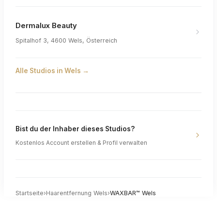
Dermalux Beauty
Spitalhof 3, 4600 Wels, Österreich
Alle Studios in
Wels
→
Bist du der Inhaber dieses Studios?
Kostenlos Account erstellen & Profil verwalten
Startseite
›
Haarentfernung
Wels
›
WAXBAR™ Wels