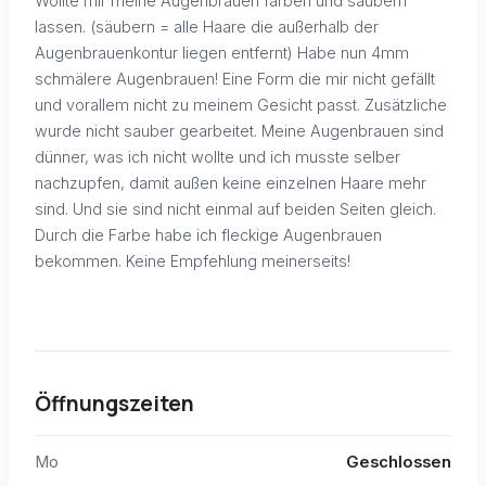
Wollte mir meine Augenbrauen färben und säubern
lassen. (säubern = alle Haare die außerhalb der
Augenbrauenkontur liegen entfernt) Habe nun 4mm
schmälere Augenbrauen! Eine Form die mir nicht gefällt
und vorallem nicht zu meinem Gesicht passt. Zusätzliche
wurde nicht sauber gearbeitet. Meine Augenbrauen sind
dünner, was ich nicht wollte und ich musste selber
nachzupfen, damit außen keine einzelnen Haare mehr
sind. Und sie sind nicht einmal auf beiden Seiten gleich.
Durch die Farbe habe ich fleckige Augenbrauen
bekommen. Keine Empfehlung meinerseits!
Öffnungszeiten
Mo
Geschlossen