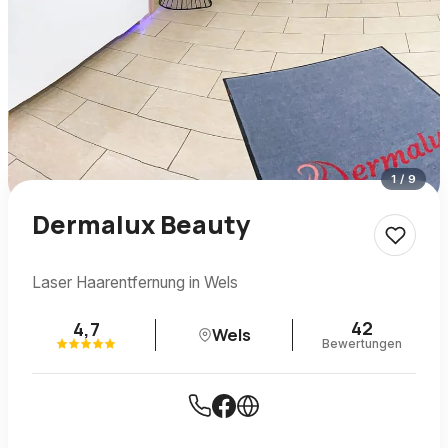
1
/
9
Dermalux Beauty
Laser Haarentfernung in Wels
42
4,7
Wels
Bewertungen