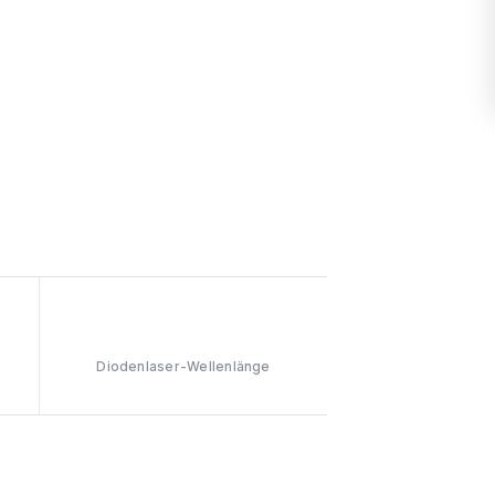
808nm
Diodenlaser-Wellenlänge