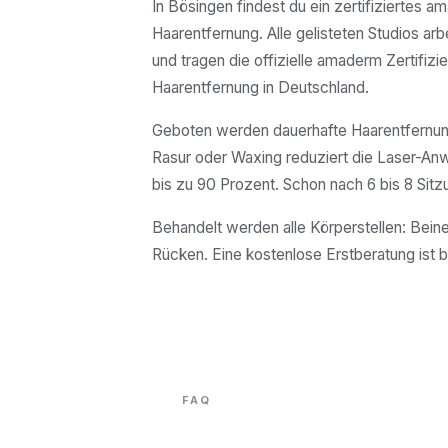
In Bösingen findest du ein zertifiziertes a
Haarentfernung. Alle gelisteten Studios arb
und tragen die offizielle amaderm Zertifizie
Haarentfernung in Deutschland.
Geboten werden dauerhafte Haarentfernung
Rasur oder Waxing reduziert die Laser-A
bis zu 90 Prozent. Schon nach 6 bis 8 Sitz
Behandelt werden alle Körperstellen: Beine
Rücken. Eine kostenlose Erstberatung ist b
FAQ