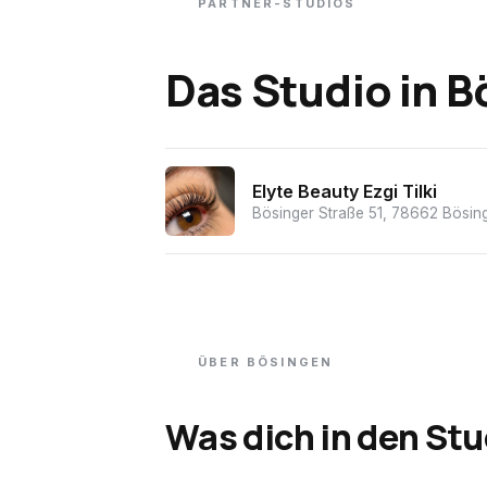
PARTNER-STUDIOS
Das Studio
in
B
Elyte Beauty Ezgi Tilki
Bösinger Straße 51, 78662 Bösin
ÜBER
BÖSINGEN
Was dich in den Stu