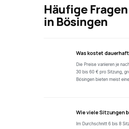
Häufige Fragen
in
Bösingen
01
Was kostet dauerhaft
Die Preise variieren je na
30 bis 60 € pro Sitzung, g
Bösingen bieten meist eine
02
Wie viele Sitzungen 
Im Durchschnitt 6 bis 8 Si