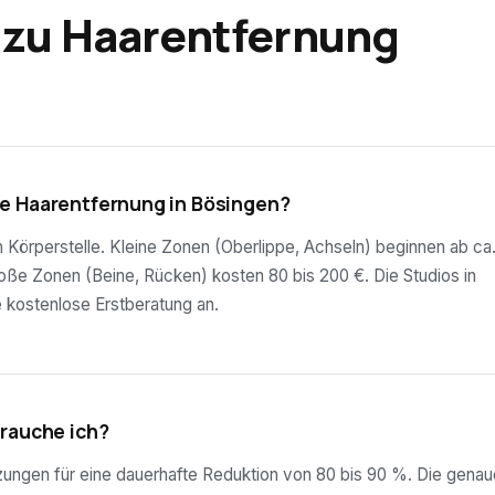
 zu Haarentfernung
e Haarentfernung in Bösingen?
ch Körperstelle. Kleine Zonen (Oberlippe, Achseln) beginnen ab ca
roße Zonen (Beine, Rücken) kosten 80 bis 200 €. Die Studios in
 kostenlose Erstberatung an.
brauche ich?
tzungen für eine dauerhafte Reduktion von 80 bis 90 %. Die genau