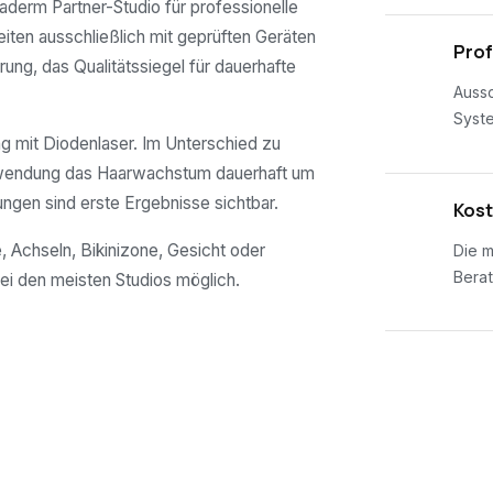
maderm Partner-Studio für professionelle
eiten ausschließlich mit geprüften Geräten
02
Prof
rung, das Qualitätssiegel für dauerhafte
Aussc
Syst
 mit Diodenlaser. Im Unterschied zu
nwendung das Haarwachstum dauerhaft um
ungen sind erste Ergebnisse sichtbar.
03
Kost
, Achseln, Bikinizone, Gesicht oder
Die m
Berat
ei den meisten Studios möglich.