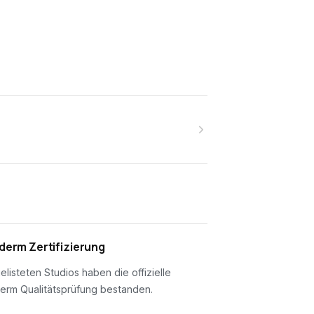
erm Zertifizierung
gelisteten Studios haben die offizielle
erm Qualitätsprüfung bestanden.