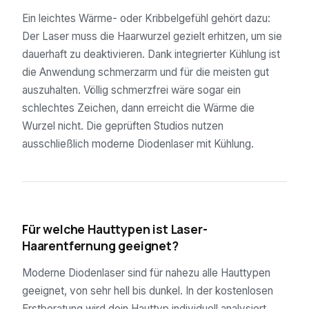
Ein leichtes Wärme- oder Kribbelgefühl gehört dazu:
Der Laser muss die Haarwurzel gezielt erhitzen, um sie
dauerhaft zu deaktivieren. Dank integrierter Kühlung ist
die Anwendung schmerzarm und für die meisten gut
auszuhalten. Völlig schmerzfrei wäre sogar ein
schlechtes Zeichen, dann erreicht die Wärme die
Wurzel nicht. Die geprüften Studios nutzen
ausschließlich moderne Diodenlaser mit Kühlung.
04
Für welche Hauttypen ist Laser-
Haarentfernung geeignet?
Moderne Diodenlaser sind für nahezu alle Hauttypen
geeignet, von sehr hell bis dunkel. In der kostenlosen
Erstberatung wird dein Hauttyp individuell analysiert.