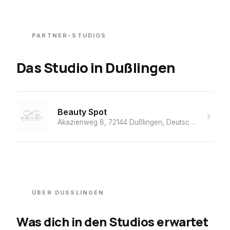
PARTNER-STUDIOS
Das Studio
in
Dußlingen
Beauty Spot
Akazienweg 8, 72144 Dußlingen, Deutschland
· ★ 5.
ÜBER
DUSSLINGEN
Was dich in den Studios erwartet