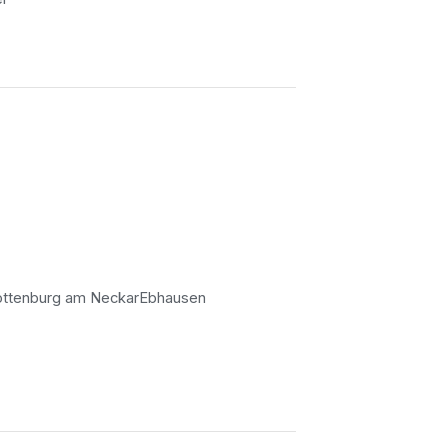
ttenburg am Neckar
Ebhausen