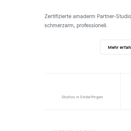
Zertifizierte amaderm Partner-Studi
schmerzarm, professionell.
Studios ansehen →
Mehr erfa
1
Studios in Sindelfingen