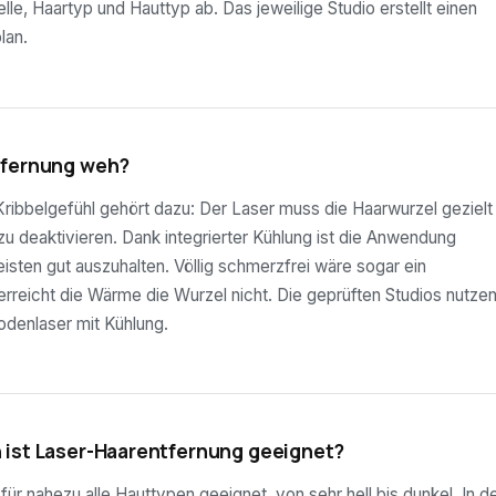
lle, Haartyp und Hauttyp ab. Das jeweilige Studio erstellt einen
lan.
tfernung weh?
ribbelgefühl gehört dazu: Der Laser muss die Haarwurzel gezielt
 zu deaktivieren. Dank integrierter Kühlung ist die Anwendung
sten gut auszuhalten. Völlig schmerzfrei wäre sogar ein
rreicht die Wärme die Wurzel nicht. Die geprüften Studios nutze
odenlaser mit Kühlung.
 ist Laser-Haarentfernung geeignet?
ür nahezu alle Hauttypen geeignet, von sehr hell bis dunkel. In d