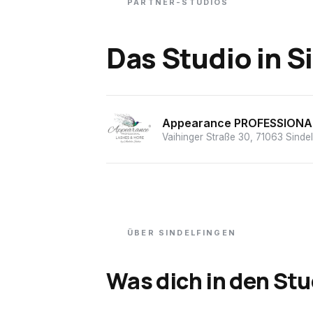
PARTNER-STUDIOS
Das Studio
in
S
Appearance PROFESSIONAL
Vaihinger Straße 30, 71063 Sinde
ÜBER
SINDELFINGEN
Was dich in den Stu