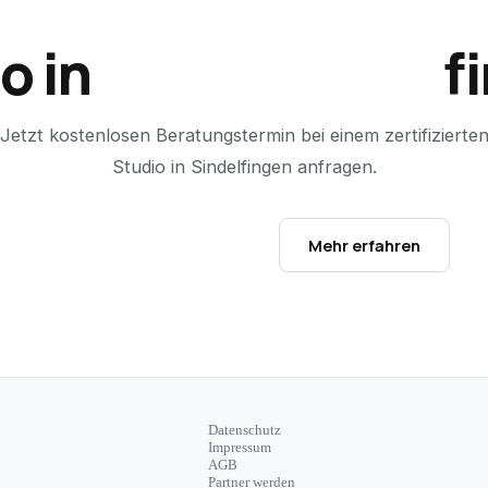
o in
Sindelfingen
f
Jetzt kostenlosen Beratungstermin bei einem zertifizierte
Studio in
Sindelfingen
anfragen.
Studio-Finder öffnen →
Mehr erfahren
Datenschutz
Impressum
AGB
Partner werden