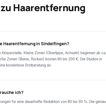
 zu Haarentfernung
e Haarentfernung in Sindelfingen?
ch Körperstelle. Kleine Zonen (Oberlippe, Achseln) beginnen ab ca
roße Zonen (Beine, Rücken) kosten 80 bis 200 €. Die Studios in
eine kostenlose Erstberatung an.
brauche ich?
tzungen für eine dauerhafte Reduktion von 80 bis 90 %. Die genau