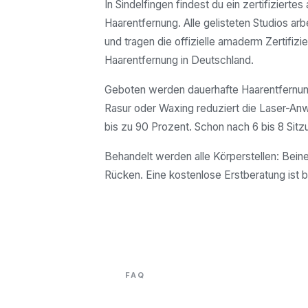
In Sindelfingen findest du ein zertifiziert
Haarentfernung. Alle gelisteten Studios arb
und tragen die offizielle amaderm Zertifizie
Haarentfernung in Deutschland.
Geboten werden dauerhafte Haarentfernung
Rasur oder Waxing reduziert die Laser-A
bis zu 90 Prozent. Schon nach 6 bis 8 Sitz
Behandelt werden alle Körperstellen: Beine
Rücken. Eine kostenlose Erstberatung ist b
FAQ