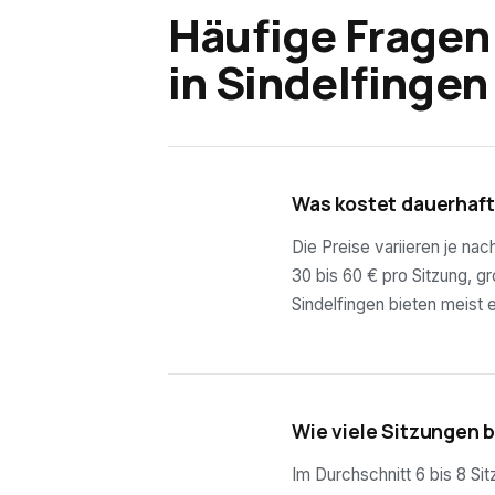
Häufige Fragen
in
Sindelfingen
01
Was kostet dauerhaft
Die Preise variieren je na
30 bis 60 € pro Sitzung, g
Sindelfingen bieten meist 
02
Wie viele Sitzungen 
Im Durchschnitt 6 bis 8 Si