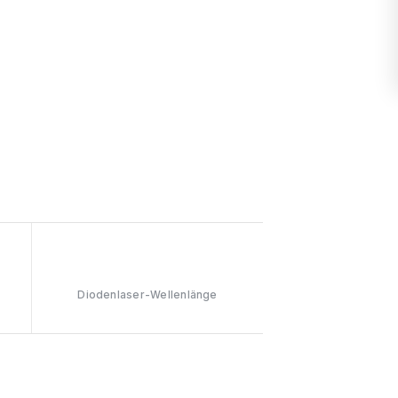
808nm
Diodenlaser-Wellenlänge