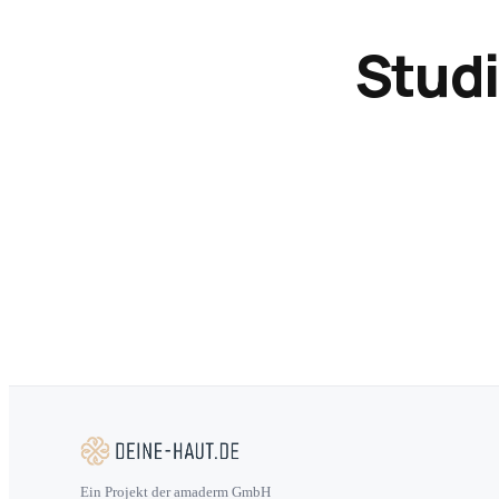
Studi
Ein Projekt der amaderm GmbH