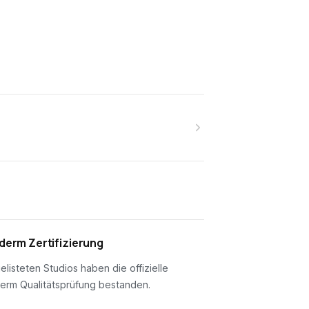
erm Zertifizierung
gelisteten Studios haben die offizielle
erm Qualitätsprüfung bestanden.