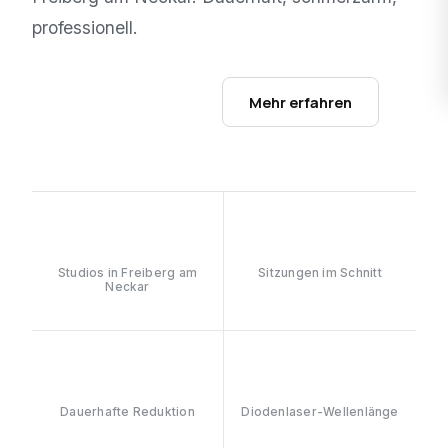
professionell.
Studios ansehen →
Mehr erfahren
1
6–8
Studios in Freiberg am
Sitzungen im Schnitt
Neckar
≥90%
808nm
Dauerhafte Reduktion
Diodenlaser-Wellenlänge