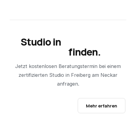
Studio in
Freiberg am
Neckar
finden.
Jetzt kostenlosen Beratungstermin bei einem
zertifizierten Studio in
Freiberg am Neckar
anfragen.
Studio-Finder öffnen →
Mehr erfahren