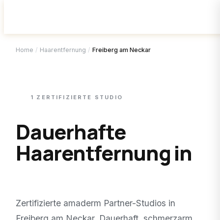
Home
/
Haarentfernung
/
Freiberg am Neckar
1
ZERTIFIZIERTE
STUDIO
Dauerhafte
Haarentfernung in
Freiberg am Neckar
.
Zertifizierte amaderm Partner-Studios in
Freiberg am Neckar
. Dauerhaft, schmerzarm,