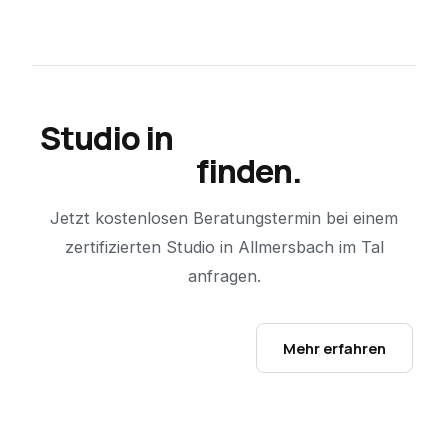
Studio in
Allmersbach im
Tal
finden.
Jetzt kostenlosen Beratungstermin bei einem
zertifizierten Studio in
Allmersbach im Tal
anfragen.
Studio-Finder öffnen →
Mehr erfahren