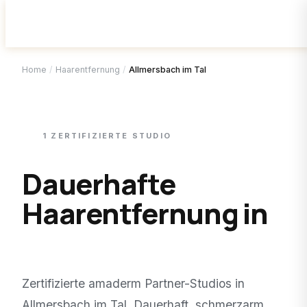
Home
/
Haarentfernung
/
Allmersbach im Tal
1
ZERTIFIZIERTE
STUDIO
Dauerhafte
Haarentfernung in
Allmersbach im Tal
.
Zertifizierte amaderm Partner-Studios in
Allmersbach im Tal
. Dauerhaft, schmerzarm,