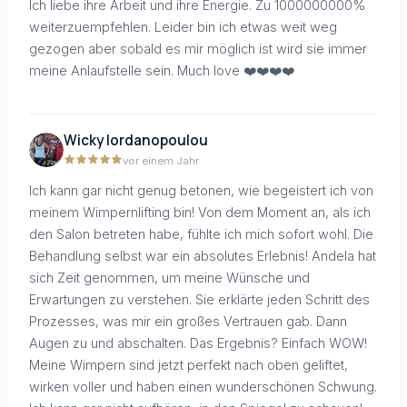
Ich liebe ihre Arbeit und ihre Energie. Zu 1000000000%
weiterzuempfehlen. Leider bin ich etwas weit weg
gezogen aber sobald es mir möglich ist wird sie immer
meine Anlaufstelle sein. Much love ❤️❤️❤️❤️
Wicky Iordanopoulou
vor einem Jahr
Ich kann gar nicht genug betonen, wie begeistert ich von
meinem Wimpernlifting bin! Von dem Moment an, als ich
den Salon betreten habe, fühlte ich mich sofort wohl. Die
Behandlung selbst war ein absolutes Erlebnis! Andela hat
sich Zeit genommen, um meine Wünsche und
Erwartungen zu verstehen. Sie erklärte jeden Schritt des
Prozesses, was mir ein großes Vertrauen gab. Dann
Augen zu und abschalten. Das Ergebnis? Einfach WOW!
Meine Wimpern sind jetzt perfekt nach oben geliftet,
wirken voller und haben einen wunderschönen Schwung.