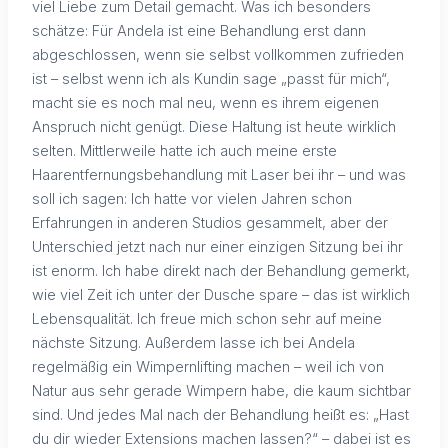
viel Liebe zum Detail gemacht. Was ich besonders
schätze: Für Andela ist eine Behandlung erst dann
abgeschlossen, wenn sie selbst vollkommen zufrieden
ist – selbst wenn ich als Kundin sage „passt für mich“,
macht sie es noch mal neu, wenn es ihrem eigenen
Anspruch nicht genügt. Diese Haltung ist heute wirklich
selten. Mittlerweile hatte ich auch meine erste
Haarentfernungsbehandlung mit Laser bei ihr – und was
soll ich sagen: Ich hatte vor vielen Jahren schon
Erfahrungen in anderen Studios gesammelt, aber der
Unterschied jetzt nach nur einer einzigen Sitzung bei ihr
ist enorm. Ich habe direkt nach der Behandlung gemerkt,
wie viel Zeit ich unter der Dusche spare – das ist wirklich
Lebensqualität. Ich freue mich schon sehr auf meine
nächste Sitzung. Außerdem lasse ich bei Andela
regelmäßig ein Wimpernlifting machen – weil ich von
Natur aus sehr gerade Wimpern habe, die kaum sichtbar
sind. Und jedes Mal nach der Behandlung heißt es: „Hast
du dir wieder Extensions machen lassen?“ – dabei ist es