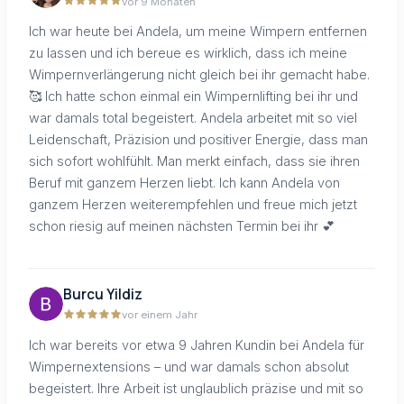
vor 9 Monaten
Ich war heute bei Andela, um meine Wimpern entfernen
zu lassen und ich bereue es wirklich, dass ich meine
Wimpernverlängerung nicht gleich bei ihr gemacht habe.
🥰 Ich hatte schon einmal ein Wimpernlifting bei ihr und
war damals total begeistert. Andela arbeitet mit so viel
Leidenschaft, Präzision und positiver Energie, dass man
sich sofort wohlfühlt. Man merkt einfach, dass sie ihren
Beruf mit ganzem Herzen liebt. Ich kann Andela von
ganzem Herzen weiterempfehlen und freue mich jetzt
schon riesig auf meinen nächsten Termin bei ihr 💕
Burcu Yildiz
vor einem Jahr
Ich war bereits vor etwa 9 Jahren Kundin bei Andela für
Wimpernextensions – und war damals schon absolut
begeistert. Ihre Arbeit ist unglaublich präzise und mit so