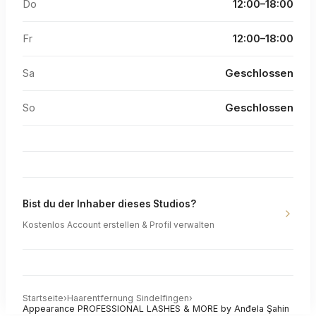
Do
12:00–18:00
Fr
12:00–18:00
Sa
Geschlossen
So
Geschlossen
Bist du der Inhaber dieses Studios?
Kostenlos Account erstellen & Profil verwalten
Startseite
›
Haarentfernung
Sindelfingen
›
Appearance PROFESSIONAL LASHES & MORE by Anđela Şahin