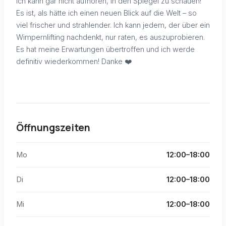
Ich kann gar nicht aufhören, in den Spiegel zu schauen!
Es ist, als hätte ich einen neuen Blick auf die Welt – so
viel frischer und strahlender. Ich kann jedem, der über ein
Wimpernlifting nachdenkt, nur raten, es auszuprobieren.
Es hat meine Erwartungen übertroffen und ich werde
definitiv wiederkommen! Danke ❤️
Öffnungszeiten
Mo
12:00–18:00
Di
12:00–18:00
Mi
12:00–18:00