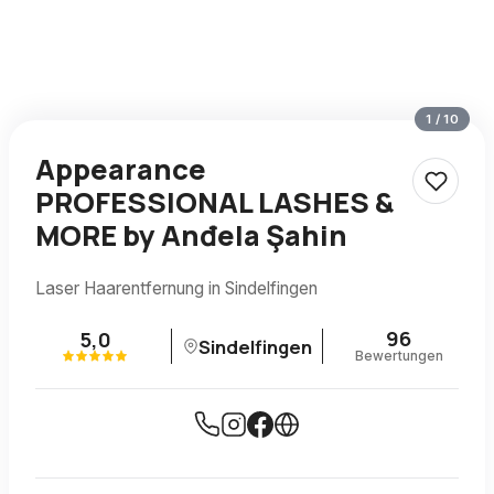
1
/
10
Appearance
PROFESSIONAL LASHES &
MORE by Anđela Şahin
Laser Haarentfernung in Sindelfingen
96
5,0
Sindelfingen
Bewertungen