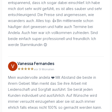
entspannend, dass ich sogar dabei einschlief. Ich habe
mich dort sehr wohl gefühlt, es ist alles sauber und sehr
entschleunigend. Die Preise sind angemessen, wie
woanders auch. Alles top. 👍 Bin mittlerweile schon
häufiger dort gewesen und hatte auch Termine bei
Andela. Auch hier war ich vollkommen zufrieden. Sind
beide einfach super professionell und freundlich. Ich
werde Stammkundin 😊
Vanessa Fernandes
vor 9 Monaten
Mein wundervolle andela ❤️ Mit Abstand die beste in
ihrem Gebiet. Man merkt das Sie ihre Arbeit mit
Leidenschaft und Sorgfalt ausführt. Sie berät jeden
Kunden individuell und ausführlich. Auf Wünsche wird
immer versucht einzugehen aber sie ist auch immer
ehrlich falls etwas nicht 100% so gemacht werden kann.