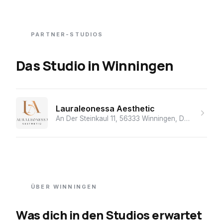
PARTNER-STUDIOS
Das Studio
in
Winningen
Lauraleonessa Aesthetic
An Der Steinkaul 11, 56333 Winningen, Deutschland
·
ÜBER
WINNINGEN
Was dich in den Studios erwartet