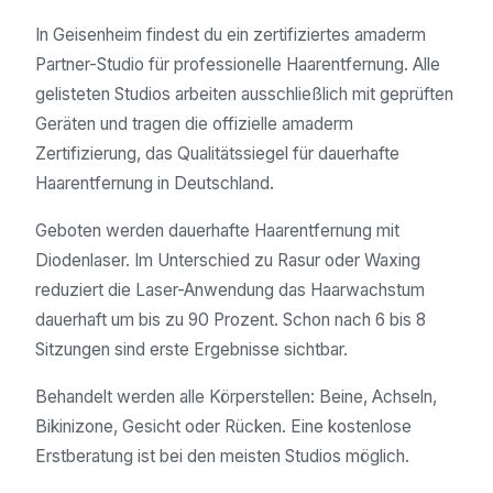
In Geisenheim findest du ein zertifiziertes amaderm
Partner-Studio für professionelle Haarentfernung. Alle
gelisteten Studios arbeiten ausschließlich mit geprüften
Geräten und tragen die offizielle amaderm
Zertifizierung, das Qualitätssiegel für dauerhafte
Haarentfernung in Deutschland.
Geboten werden dauerhafte Haarentfernung mit
Diodenlaser. Im Unterschied zu Rasur oder Waxing
reduziert die Laser-Anwendung das Haarwachstum
dauerhaft um bis zu 90 Prozent. Schon nach 6 bis 8
Sitzungen sind erste Ergebnisse sichtbar.
Behandelt werden alle Körperstellen: Beine, Achseln,
Bikinizone, Gesicht oder Rücken. Eine kostenlose
Erstberatung ist bei den meisten Studios möglich.