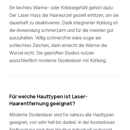
Ein leichtes Wärme- oder Kribbelgefühl gehört dazu:
Der Laser muss die Haarwurzel gezielt erhitzen, um sie
dauerhaft zu deaktivieren. Dank integrierter Kühlung ist
die Anwendung schmerzarm und für die meisten gut
auszuhalten. Völlig schmerzfrei wäre sogar ein
schlechtes Zeichen, dann erreicht die Wärme die
Wurzel nicht. Die geprüften Studios nutzen
ausschließlich moderne Diodenlaser mit Kühlung.
04
Für welche Hauttypen ist Laser-
Haarentfernung geeignet?
Moderne Diodenlaser sind für nahezu alle Hauttypen
geeignet, von sehr hell bis dunkel. In der kostenlosen
Erstberatung wird dein Hauttyp individuell analysiert.