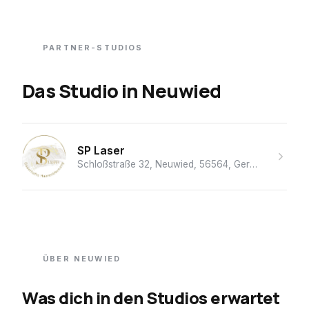
PARTNER-STUDIOS
Das Studio
in
Neuwied
SP Laser
Schloßstraße 32, Neuwied, 56564, Germany
· Laser
ÜBER
NEUWIED
Was dich in den Studios erwartet