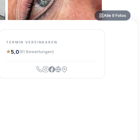
Alle
9
Fotos
TERMIN VEREINBAREN
5,0
(
61
Bewertungen
)