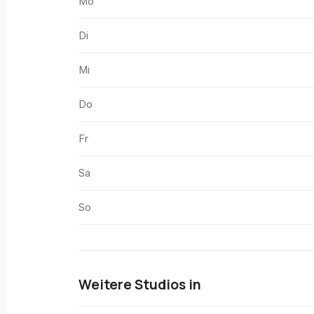
Mo
Di
Mi
Do
Fr
Sa
So
Weitere Studios in