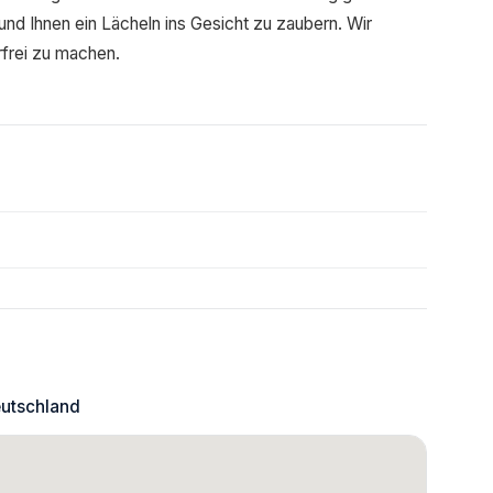
nd Ihnen ein Lächeln ins Gesicht zu zaubern. Wir
rfrei zu machen.
eutschland