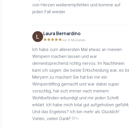
von Herzen weiterempfehlen und komme auf
jeden Fall wieder
Laura Bernardino
vor 9 Monaten
Ich habe zum allerersten Mal etwas an meinen
Wimpern machen lassen und war
dementsprechend richtig nervös. Im Nachhinein
kann ich sagen: die beste Entscheidung war, es b
Meryem zu machen! Sie hat bei mir ein
Wimpernlifting gemacht und war dabei super
vorsichtig, hat sich immer nach meinem
Wohlbefinden erkundigt und mir jeden Schritt
erklärt. Ich habe mich total gut aufgehoben gefühlt
Und das Ergebnis? Ich bin mehr als Glücklich!
Vielen, vielen Dank!! 🤍✨