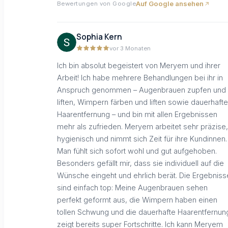
Auf Google ansehen
Bewertungen von Google
Sophia Kern
vor 3 Monaten
Ich bin absolut begeistert von Meryem und ihrer
Arbeit! Ich habe mehrere Behandlungen bei ihr in
Anspruch genommen – Augenbrauen zupfen und
liften, Wimpern färben und liften sowie dauerhafte
Haarentfernung – und bin mit allen Ergebnissen
mehr als zufrieden. Meryem arbeitet sehr präzise,
hygienisch und nimmt sich Zeit für ihre Kundinnen.
Man fühlt sich sofort wohl und gut aufgehoben.
Besonders gefällt mir, dass sie individuell auf die
Wünsche eingeht und ehrlich berät. Die Ergebniss
sind einfach top: Meine Augenbrauen sehen
perfekt geformt aus, die Wimpern haben einen
tollen Schwung und die dauerhafte Haarentfernun
zeigt bereits super Fortschritte. Ich kann Meryem