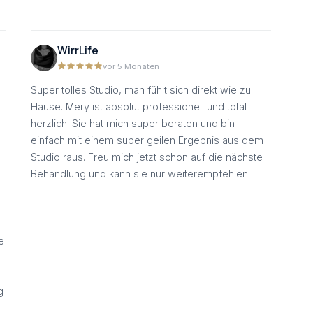
WirrLife
vor 5 Monaten
Super tolles Studio, man fühlt sich direkt wie zu
Hause. Mery ist absolut professionell und total
herzlich. Sie hat mich super beraten und bin
einfach mit einem super geilen Ergebnis aus dem
Studio raus. Freu mich jetzt schon auf die nächste
Behandlung und kann sie nur weiterempfehlen.
e
g